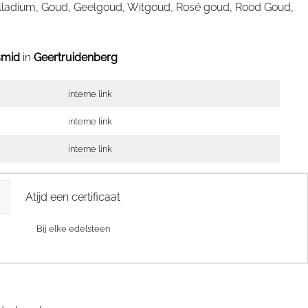
Palladium, Goud, Geelgoud, Witgoud, Rosé goud, Rood Goud,
smid
in
Geertruidenberg
interne link
interne link
interne link
Atijd een certificaat
Bij elke edelsteen