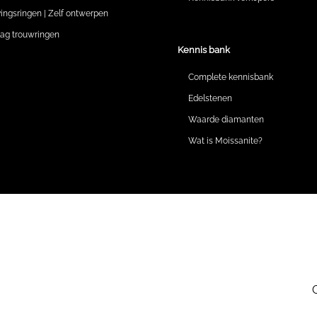
vingsringen | Zelf ontwerpen
lag trouwringen
Kennis bank
Complete kennisbank
Edelstenen
Waarde diamanten
Wat is Moissanite?