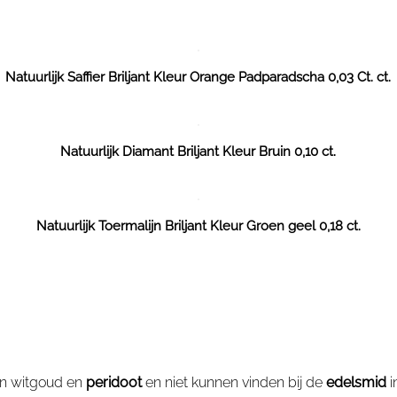
Natuurlijk Saffier Briljant Kleur Orange Padparadscha 0,03 Ct. ct.
Natuurlijk Diamant Briljant Kleur Bruin 0,10 ct.
Natuurlijk Toermalijn Briljant Kleur Groen geel 0,18 ct.
an witgoud en
peridoot
en niet kunnen vinden bij de
edelsmid
i