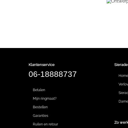
Klantenservice
Sierade
06-18888737
Hom
Verlo
Betalen
Siera
Mijn ringmaat?
Dames
Bestellen
Garanties
Zo werk
Ruilen en retour