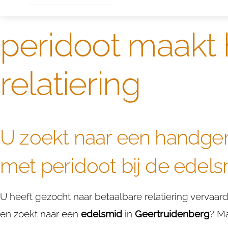
peridoot maakt 
relatiering
U zoekt naar een handgem
met peridoot bij de edel
U heeft gezocht naar betaalbare relatiering vervaa
en zoekt naar een
edelsmid
in
Geertruidenberg
? M