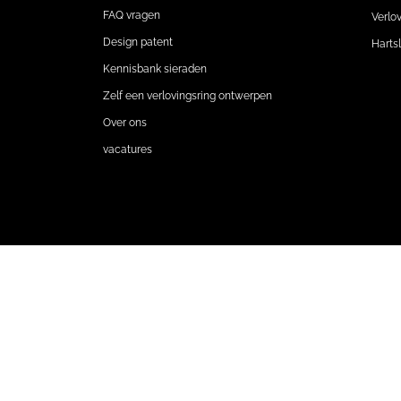
FAQ vragen
Verlo
Design patent
Harts
Kennisbank sieraden
Zelf een verlovingsring ontwerpen
Over ons
vacatures