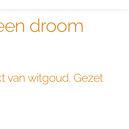
n een droom
t van witgoud. Gezet