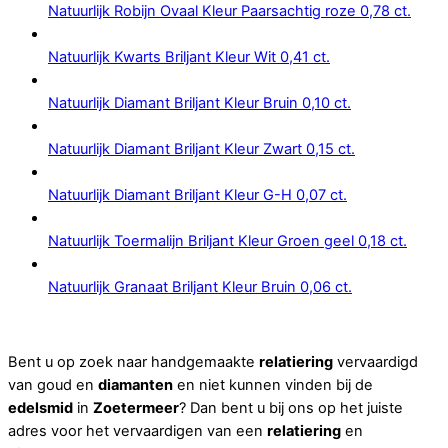
Natuurlijk Robijn Ovaal Kleur Paarsachtig roze 0,78 ct.
Natuurlijk Kwarts Briljant Kleur Wit 0,41 ct.
Natuurlijk Diamant Briljant Kleur Bruin 0,10 ct.
Natuurlijk Diamant Briljant Kleur Zwart 0,15 ct.
Natuurlijk Diamant Briljant Kleur G-H 0,07 ct.
Natuurlijk Toermalijn Briljant Kleur Groen geel 0,18 ct.
Natuurlijk Granaat Briljant Kleur Bruin 0,06 ct.
Bent u op zoek naar handgemaakte
relatiering
vervaardigd
van goud en
diamanten
en niet kunnen vinden bij de
edelsmid
in
Zoetermeer
? Dan bent u bij ons op het juiste
adres voor het vervaardigen van een
relatiering
en