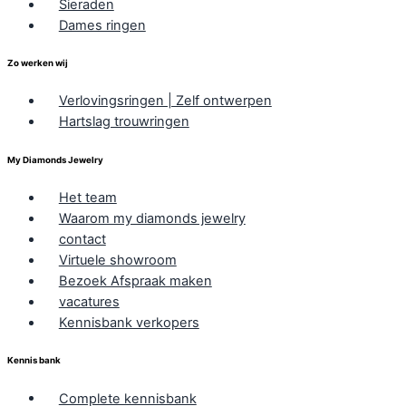
Sieraden
Dames ringen
Zo werken wij
Verlovingsringen | Zelf ontwerpen
Hartslag trouwringen
My Diamonds Jewelry
Het team
Waarom my diamonds jewelry
contact
Virtuele showroom
Bezoek Afspraak maken
vacatures
Kennisbank verkopers
Kennis bank
Complete kennisbank