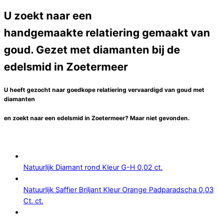
U zoekt naar een
handgemaakte relatiering gemaakt van
goud. Gezet met diamanten bij de
edelsmid in Zoetermeer
U heeft gezocht naar goedkope relatiering vervaardigd van goud met
diamanten
en zoekt naar een
edelsmid
in
Zoetermeer
? Maar niet gevonden.
Natuurlijk Diamant rond Kleur G-H 0,02 ct.
Natuurlijk Saffier Briljant Kleur Orange Padparadscha 0,03
Ct. ct.