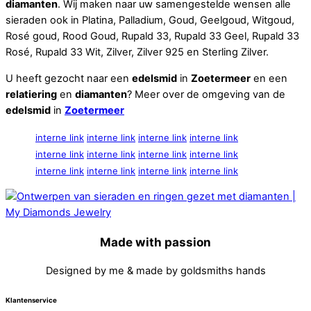
diamanten
. Wij maken naar uw samengestelde wensen alle
sieraden ook in Platina, Palladium, Goud, Geelgoud, Witgoud,
Rosé goud, Rood Goud, Rupald 33, Rupald 33 Geel, Rupald 33
Rosé, Rupald 33 Wit, Zilver, Zilver 925 en Sterling Zilver.
U heeft gezocht naar een
edelsmid
in
Zoetermeer
en een
relatiering
en
diamanten
? Meer over de omgeving van de
edelsmid
in
Zoetermeer
interne link
interne link
interne link
interne link
interne link
interne link
interne link
interne link
interne link
interne link
interne link
interne link
Made with passion
Designed by me & made by goldsmiths hands
Klantenservice