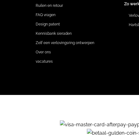
Zo werk
Ruilen en retour
FAQ vragen
Verlo
Design patent
Harts
Kennisbank sieraden
Zelf een verlovingsring ontwerpen
Over ons
vacatures