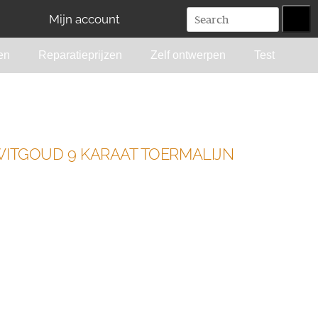
Mijn account
en
Reparatieprijzen
Zelf ontwerpen
Test
WITGOUD 9 KARAAT TOERMALIJN