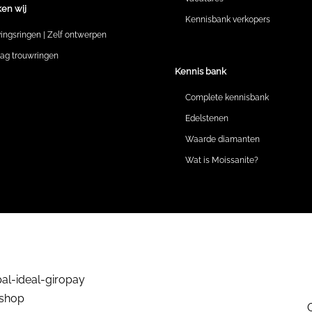
en wij
Kennisbank verkopers
vingsringen | Zelf ontwerpen
lag trouwringen
Kennis bank
Complete kennisbank
Edelstenen
Waarde diamanten
Wat is Moissanite?