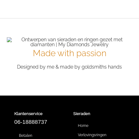
Made with passion
Designed by me & made by goldsmiths hands
Klantenservice
Sieraden
06-18888737
Home
Verlovingsringen
Betalen