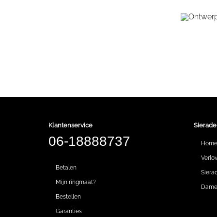
Klantenservice
Sierade
06-18888737
Hom
Verlo
Betalen
Siera
Mijn ringmaat?
Dames
Bestellen
Garanties