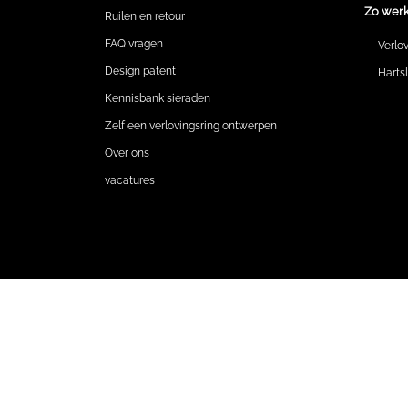
Zo werk
Ruilen en retour
FAQ vragen
Verlo
Design patent
Harts
Kennisbank sieraden
Zelf een verlovingsring ontwerpen
Over ons
vacatures