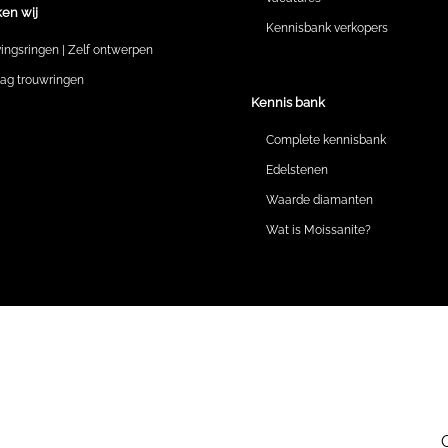
en wij
Kennisbank verkopers
vingsringen | Zelf ontwerpen
lag trouwringen
Kennis bank
Complete kennisbank
Edelstenen
Waarde diamanten
Wat is Moissanite?