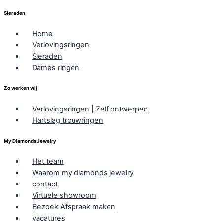
Sieraden
Home
Verlovingsringen
Sieraden
Dames ringen
Zo werken wij
Verlovingsringen | Zelf ontwerpen
Hartslag trouwringen
My Diamonds Jewelry
Het team
Waarom my diamonds jewelry
contact
Virtuele showroom
Bezoek Afspraak maken
vacatures