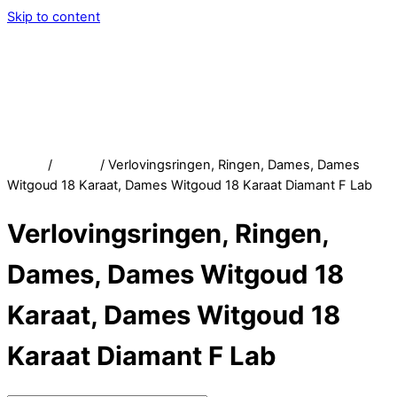
Skip to content
Menu
Service
Account
Wish
Afrekenen
Home
/
Winkel
/ Verlovingsringen, Ringen, Dames, Dames
Witgoud 18 Karaat, Dames Witgoud 18 Karaat Diamant F Lab
Verlovingsringen, Ringen,
Dames, Dames Witgoud 18
Karaat, Dames Witgoud 18
Karaat Diamant F Lab