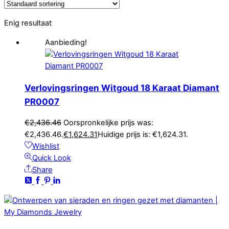
Enig resultaat
Aanbieding!
Verlovingsringen Witgoud 18 Karaat Diamant
PR0007
€
2,436.46
Oorspronkelijke prijs was:
€2,436.46.
€
1,624.31
Huidige prijs is: €1,624.31.
Wishlist
Quick Look
Share