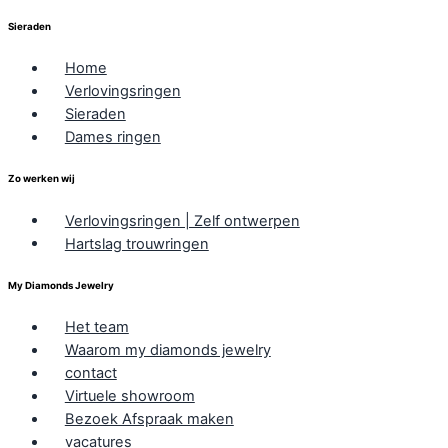
Sieraden
Home
Verlovingsringen
Sieraden
Dames ringen
Zo werken wij
Verlovingsringen | Zelf ontwerpen
Hartslag trouwringen
My Diamonds Jewelry
Het team
Waarom my diamonds jewelry
contact
Virtuele showroom
Bezoek Afspraak maken
vacatures