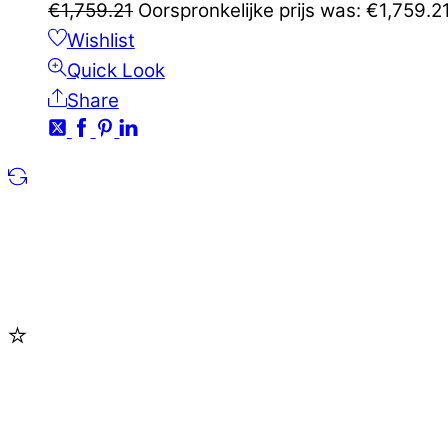
€
1,759.21
Oorspronkelijke prijs was: €1,759.21
Wishlist
Quick Look
Share