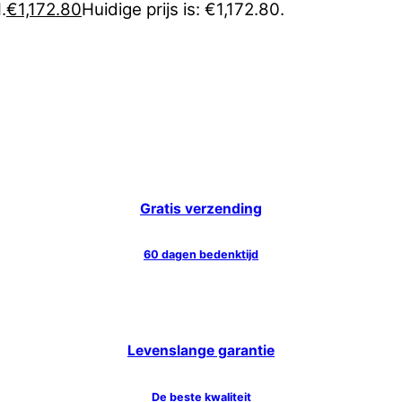
.
€
1,172.80
Huidige prijs is: €1,172.80.
Gratis verzending
60 dagen bedenktijd
Levenslange garantie
De beste kwaliteit