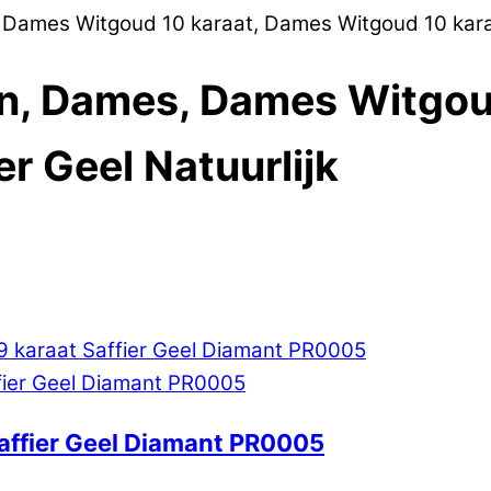
 Dames Witgoud 10 karaat, Dames Witgoud 10 karaat
en, Dames, Dames Witgou
r Geel Natuurlijk
affier Geel Diamant PR0005