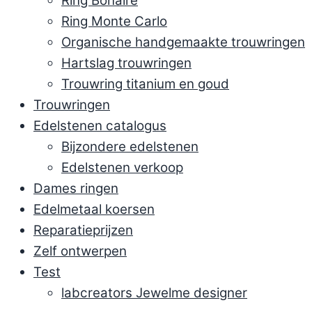
Ring Bonaire
Ring Monte Carlo
Organische handgemaakte trouwringen
Hartslag trouwringen
Trouwring titanium en goud
Trouwringen
Edelstenen catalogus
Bijzondere edelstenen
Edelstenen verkoop
Dames ringen
Edelmetaal koersen
Reparatieprijzen
Zelf ontwerpen
Test
labcreators Jewelme designer