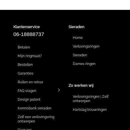
Klantenservice
Sieraden
06-18888737
Home
Verlovingsringen
Betalen
Sieraden
Mijn ringmaat?
Dames ringen
Bestellen
Garanties
Ruilen en retour
Zo werken wij
FAQ vragen
Verlovingsringen | Zelf
Design patent
ontwerpen
Kennisbank sieraden
Hartslag trouwringen
Zelf een verlovingsring
ontwerpen
Over ons