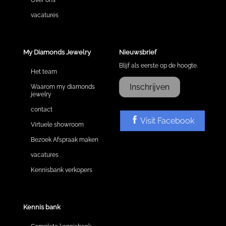
vacatures
My Diamonds Jewelry
Nieuwsbrief
Blijf als eerste op de hoogte.
Het team
Inschrijven
Waarom my diamonds
jewelry
contact
Visit Facebook
Virtuele showroom
Bezoek Afspraak maken
vacatures
Kennisbank verkopers
Kennis bank