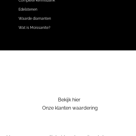
Complete kennisbank
Edelstenen
Waarde diamanten
Wat is Moissanite?
Bekijk hier
Onze klanten waardering