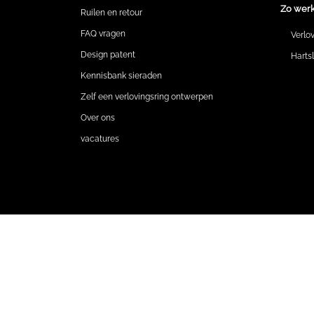
Zo werk
Ruilen en retour
FAQ vragen
Verlo
Design patent
Harts
Kennisbank sieraden
Zelf een verlovingsring ontwerpen
Over ons
vacatures