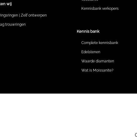
en wij
Kennisbank verkopers
vingsringen | Zelf ontwerpen
lag trouwringen
Kennis bank
Complete kennisbank
Edelstenen
Waarde diamanten
Wat is Moissanite?