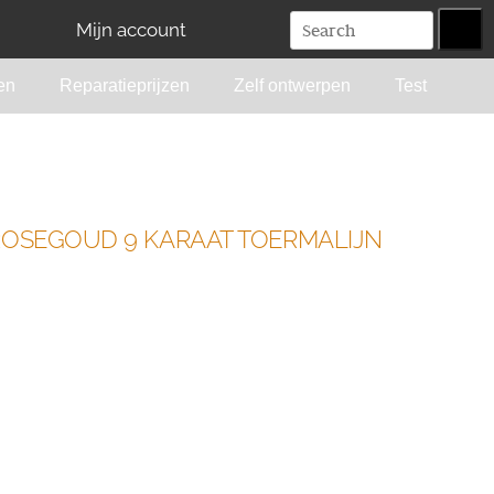
Mijn account
en
Reparatieprijzen
Zelf ontwerpen
Test
ROSEGOUD 9 KARAAT TOERMALIJN