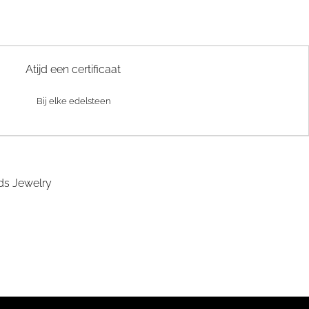
Atijd een certificaat
Bij elke edelsteen