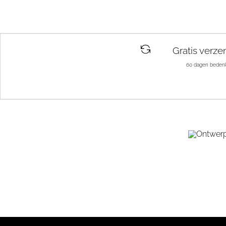
Gratis verze
60 dagen bedenk