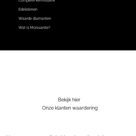
Complete kennisbank
Edelstenen
Waarde diamanten
Wat is Moissanite?
Bekijk hier
Onze klanten waardering