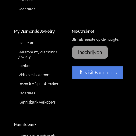
vacatures
My Diamonds Jewelry
Nieuwsbrief
Blijf als eerste op de hoogte.
Het team
Inschrijven
Waarom my diamonds
jewelry
contact
Visit Facebook
Virtuele showroom
Bezoek Afspraak maken
vacatures
Kennisbank verkopers
Kennis bank