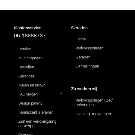
Klantenservice
Sieraden
06-18888737
Home
Verlovingsringen
Betalen
Sieraden
Mijn ringmaat?
Dames ringen
Bestellen
Garanties
Ruilen en retour
Zo werken wij
FAQ vragen
Verlovingsringen | Zelf
Design patent
ontwerpen
Kennisbank sieraden
Hartslag trouwringen
Zelf een verlovingsring
ontwerpen
Over ons