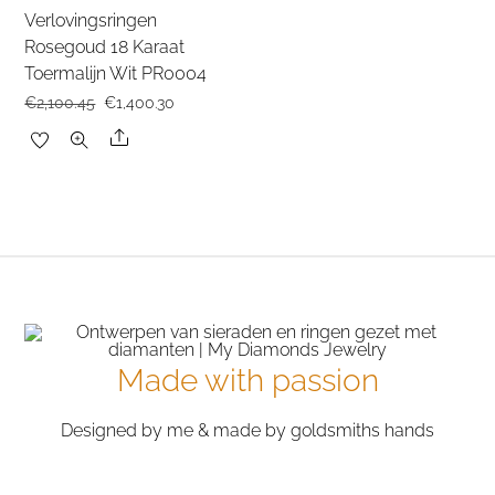
Verlovingsringen
Rosegoud 18 Karaat
Toermalijn Wit PR0004
Oorspronkelijke
Huidige
€
2,100.45
€
1,400.30
prijs
prijs
Share
was:
is:
€2,100.45.
€1,400.30.
Made with passion
Designed by me & made by goldsmiths hands