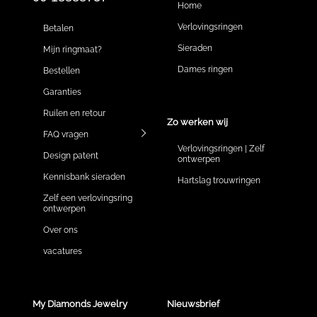
Home
Verlovingsringen
Betalen
Sieraden
Mijn ringmaat?
Dames ringen
Bestellen
Garanties
Ruilen en retour
Zo werken wij
FAQ vragen
Verlovingsringen | Zelf
Design patent
ontwerpen
Kennisbank sieraden
Hartslag trouwringen
Zelf een verlovingsring
ontwerpen
Over ons
vacatures
My Diamonds Jewelry
Nieuwsbrief