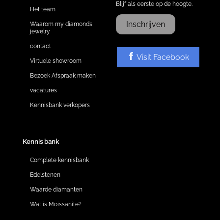
Blijf als eerste op de hoogte.
Het team
Inschrijven
Waarom my diamonds
jewelry
contact
Visit Facebook
Virtuele showroom
Bezoek Afspraak maken
vacatures
Kennisbank verkopers
Kennis bank
Complete kennisbank
Edelstenen
Waarde diamanten
Wat is Moissanite?