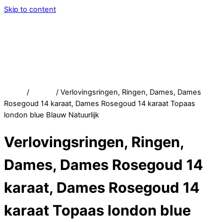
Skip to content
Menu
Service
Account
Wish
Afrekenen
Home
/
Winkel
/ Verlovingsringen, Ringen, Dames, Dames
Rosegoud 14 karaat, Dames Rosegoud 14 karaat Topaas
london blue Blauw Natuurlijk
Verlovingsringen, Ringen,
Dames, Dames Rosegoud 14
karaat, Dames Rosegoud 14
karaat Topaas london blue