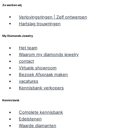
Zo werken wij
Verlovingsringen | Zelf ontwerpen
Hartslag trouwringen
My Diamonds Jewelry
Het team
Waarom my diamonds jewelry
contact
Virtuele showroom
Bezoek Afspraak maken
vacatures
Kennisbank verkopers
Kennis bank
Complete kennisbank
Edelstenen
Waarde diamanten