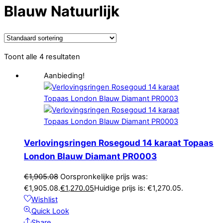
Blauw Natuurlijk
Toont alle 4 resultaten
Aanbieding!
Verlovingsringen Rosegoud 14 karaat Topaas
London Blauw Diamant PR0003
€
1,905.08
Oorspronkelijke prijs was:
€1,905.08.
€
1,270.05
Huidige prijs is: €1,270.05.
Wishlist
Quick Look
Share