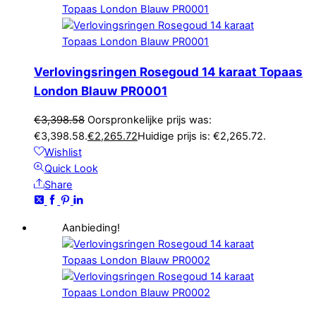
Verlovingsringen Rosegoud 14 karaat Topaas
London Blauw PR0001
€
3,398.58
Oorspronkelijke prijs was:
€3,398.58.
€
2,265.72
Huidige prijs is: €2,265.72.
Wishlist
Quick Look
Share
Aanbieding!