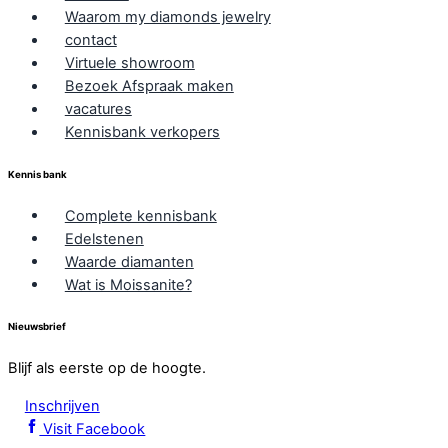
Waarom my diamonds jewelry
contact
Virtuele showroom
Bezoek Afspraak maken
vacatures
Kennisbank verkopers
Kennis bank
Complete kennisbank
Edelstenen
Waarde diamanten
Wat is Moissanite?
Nieuwsbrief
Blijf als eerste op de hoogte.
Inschrijven
Visit Facebook