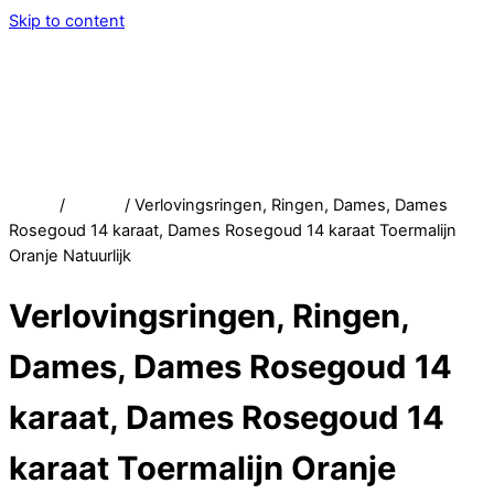
Skip to content
Menu
Service
Account
Wish
Afrekenen
Home
/
Winkel
/ Verlovingsringen, Ringen, Dames, Dames
Rosegoud 14 karaat, Dames Rosegoud 14 karaat Toermalijn
Oranje Natuurlijk
Verlovingsringen, Ringen,
Dames, Dames Rosegoud 14
karaat, Dames Rosegoud 14
karaat Toermalijn Oranje