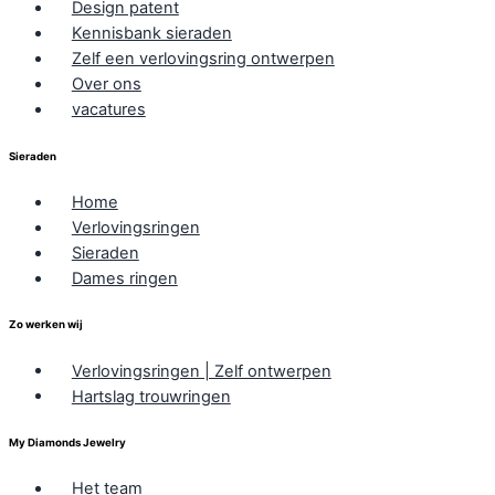
Design patent
Kennisbank sieraden
Zelf een verlovingsring ontwerpen
Over ons
vacatures
Sieraden
Home
Verlovingsringen
Sieraden
Dames ringen
Zo werken wij
Verlovingsringen | Zelf ontwerpen
Hartslag trouwringen
My Diamonds Jewelry
Het team