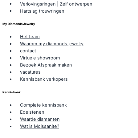
Verlovingsringen | Zelf ontwerpen
Hartslag trouwringen
My Diamonds Jewelry
Het team
Waarom my diamonds jewelry
contact
Virtuele showroom
Bezoek Afspraak maken
vacatures
Kennisbank verkopers
Kennis bank
Complete kennisbank
Edelstenen
Waarde diamanten
Wat is Moissanite?