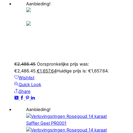
Aanbieding!
Verlovingsringen Rosegoud 14 karaat Saffier
Geel Diamant PR0005
€
2,486.45
Oorspronkelijke prijs was:
€2,486.45.
€
1,657.64
Huidige prijs is: €1,657.64.
Wishlist
Quick Look
Share
Aanbieding!