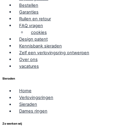
Bestellen
Garanties
Ruilen en retour
FAQ vragen
cookies
Design patent
Kennisbank sieraden
Zelf een verlovingsring ontwerpen
Over ons
vacatures
Sieraden
Home
Verlovingsringen
Sieraden
Dames ringen
Zo werken wij