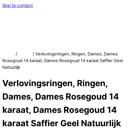
Skip to content
Menu
Service
Account
Wish
Afrekenen
Home
/
Winkel
/ Verlovingsringen, Ringen, Dames, Dames
Rosegoud 14 karaat, Dames Rosegoud 14 karaat Saffier Geel
Natuurlijk
Verlovingsringen, Ringen,
Dames, Dames Rosegoud 14
karaat, Dames Rosegoud 14
karaat Saffier Geel Natuurlijk