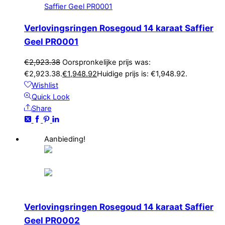
Verlovingsringen Rosegoud 14 karaat Saffier
Geel PR0001
€
2,923.38
Oorspronkelijke prijs was:
€2,923.38.
€
1,948.92
Huidige prijs is: €1,948.92.
Wishlist
Quick Look
Share
Aanbieding!
Verlovingsringen Rosegoud 14 karaat Saffier
Geel PR0002