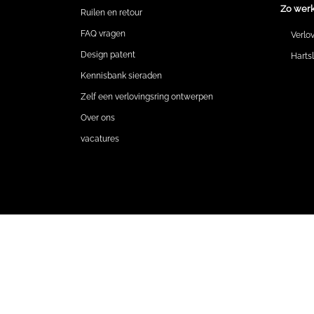
Zo werk
Ruilen en retour
FAQ vragen
Verlo
Design patent
Harts
Kennisbank sieraden
Zelf een verlovingsring ontwerpen
Over ons
vacatures