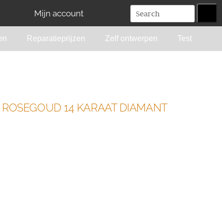
Mijn account
en
Reparatieprijzen
Zelf ontwerpen
Test
S ROSEGOUD 14 KARAAT DIAMANT