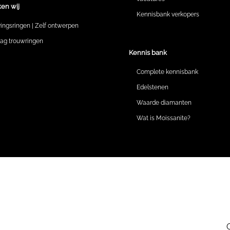
en wij
Kennisbank verkopers
vingsringen | Zelf ontwerpen
lag trouwringen
Kennis bank
Complete kennisbank
Edelstenen
Waarde diamanten
Wat is Moissanite?