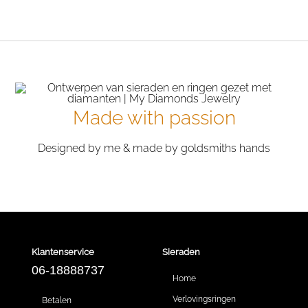
Made with passion
Designed by me & made by goldsmiths hands
Klantenservice
Sieraden
06-18888737
Home
Verlovingsringen
Betalen