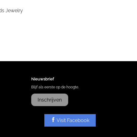
Nieuwsbrief
Blijf als eerste op de hoogte.
Inschrijven
Visit Facebook