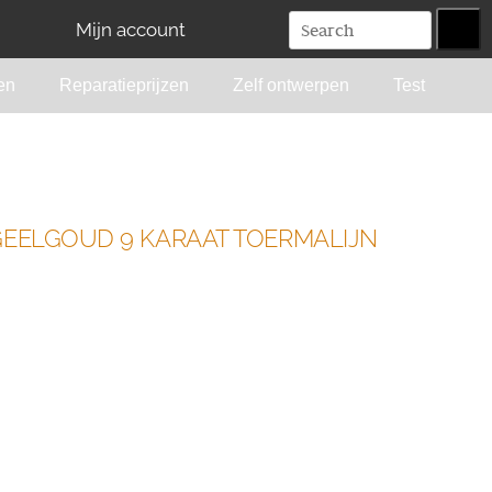
Mijn account
en
Reparatieprijzen
Zelf ontwerpen
Test
GEELGOUD 9 KARAAT TOERMALIJN