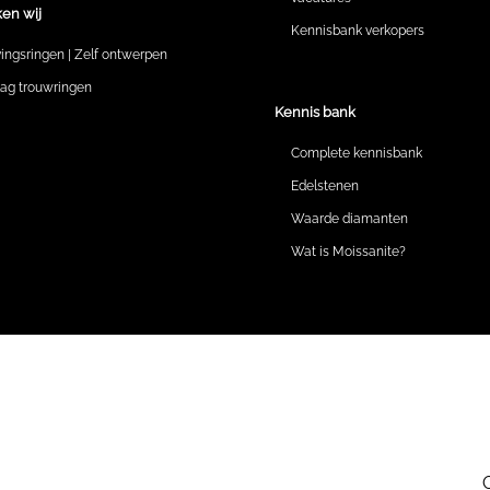
en wij
Kennisbank verkopers
vingsringen | Zelf ontwerpen
lag trouwringen
Kennis bank
Complete kennisbank
Edelstenen
Waarde diamanten
Wat is Moissanite?