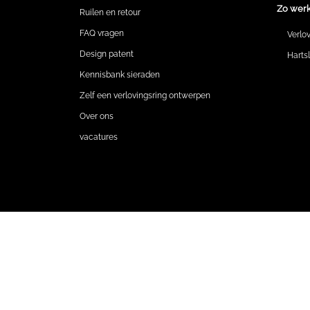
Zo werk
Ruilen en retour
FAQ vragen
Verlo
Design patent
Harts
Kennisbank sieraden
Zelf een verlovingsring ontwerpen
Over ons
vacatures