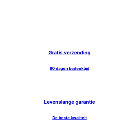
Gratis verzending
60 dagen bedenktijd
Levenslange garantie
De beste kwaliteit