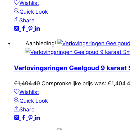
Wishlist
Quick Look
Share
Aanbieding!
Verlovingsringen Geelgoud 9 karaa
€
1,404.40
Oorspronkelijke prijs was: €1,404.
Wishlist
Quick Look
Share