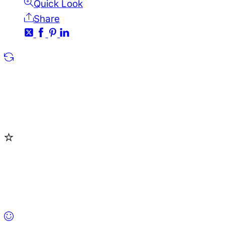
Quick Look
Share