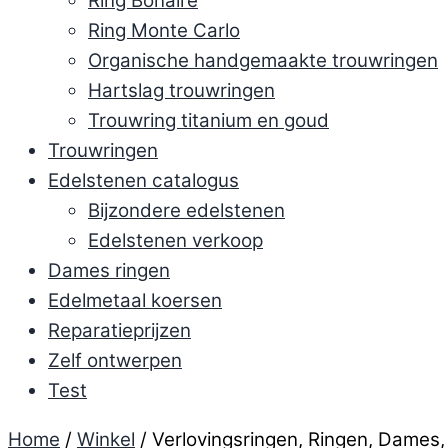
Ring Bonaire
Ring Monte Carlo
Organische handgemaakte trouwringen
Hartslag trouwringen
Trouwring titanium en goud
Trouwringen
Edelstenen catalogus
Bijzondere edelstenen
Edelstenen verkoop
Dames ringen
Edelmetaal koersen
Reparatieprijzen
Zelf ontwerpen
Test
Home
/
Winkel
/ Verlovingsringen, Ringen, Dames