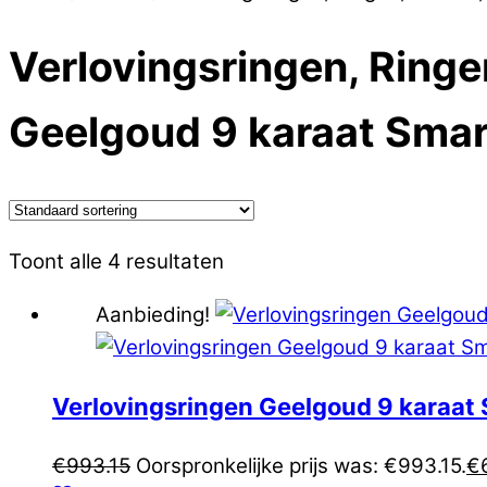
Verlovingsringen, Ring
Geelgoud 9 karaat Smar
Toont alle 4 resultaten
Aanbieding!
Verlovingsringen Geelgoud 9 karaa
€
993.15
Oorspronkelijke prijs was: €993.15.
€