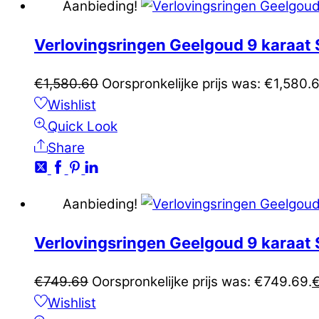
Aanbieding!
Verlovingsringen Geelgoud 9 karaa
€
1,580.60
Oorspronkelijke prijs was: €1,580.
Wishlist
Quick Look
Share
Aanbieding!
Verlovingsringen Geelgoud 9 karaa
€
749.69
Oorspronkelijke prijs was: €749.69.
Wishlist