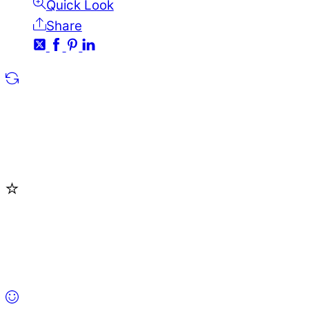
Quick Look
Share