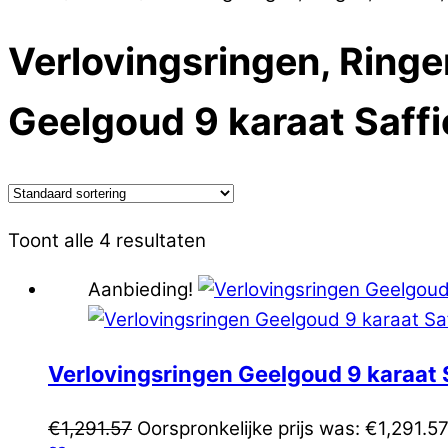
Verlovingsringen, Ring
Geelgoud 9 karaat Saffi
Toont alle 4 resultaten
Aanbieding!
Verlovingsringen Geelgoud 9 karaat
€
1,291.57
Oorspronkelijke prijs was: €1,291.57