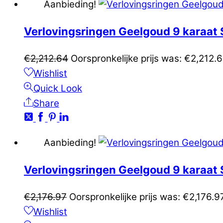
Aanbieding!
Verlovingsringen Geelgoud 9 karaat 
€
2,212.64
Oorspronkelijke prijs was: €2,212.6
Wishlist
Quick Look
Share
Aanbieding!
Verlovingsringen Geelgoud 9 karaat 
€
2,176.97
Oorspronkelijke prijs was: €2,176.97
Wishlist