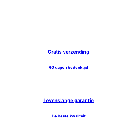
Gratis verzending
60 dagen bedenktijd
Levenslange garantie
De beste kwaliteit