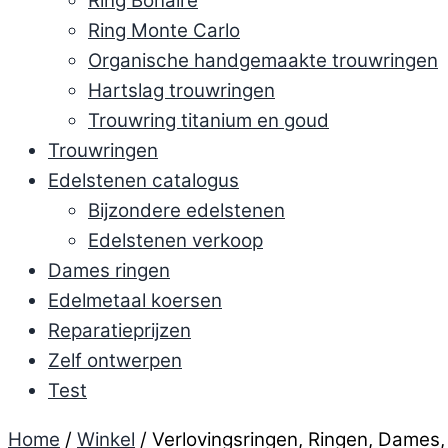
Ring Bonaire
Ring Monte Carlo
Organische handgemaakte trouwringen
Hartslag trouwringen
Trouwring titanium en goud
Trouwringen
Edelstenen catalogus
Bijzondere edelstenen
Edelstenen verkoop
Dames ringen
Edelmetaal koersen
Reparatieprijzen
Zelf ontwerpen
Test
Home
/
Winkel
/ Verlovingsringen, Ringen, Dames