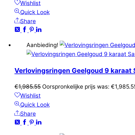
Wishlist
Quick Look
Share
Aanbieding!
Verlovingsringen Geelgoud 9 karaat
€
1,985.55
Oorspronkelijke prijs was: €1,985.5
Wishlist
Quick Look
Share