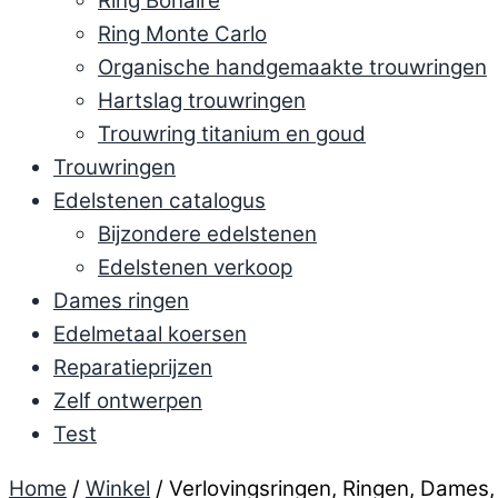
Ring Bonaire
Ring Monte Carlo
Organische handgemaakte trouwringen
Hartslag trouwringen
Trouwring titanium en goud
Trouwringen
Edelstenen catalogus
Bijzondere edelstenen
Edelstenen verkoop
Dames ringen
Edelmetaal koersen
Reparatieprijzen
Zelf ontwerpen
Test
Home
/
Winkel
/ Verlovingsringen, Ringen, Dames