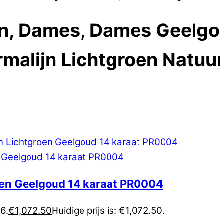
en, Dames, Dames Geelgo
malijn Lichtgroen Natuur
roen Geelgoud 14 karaat PR0004
6.
€
1,072.50
Huidige prijs is: €1,072.50.