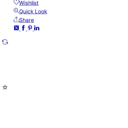
Wishlist
Quick Look
Share