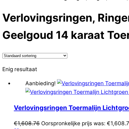
Verlovingsringen, Ring
Geelgoud 14 karaat Toer
Enig resultaat
Aanbieding!
Verlovingsringen Toermalijn Lichtg
€
1,608.76
Oorspronkelijke prijs was: €1,608.7