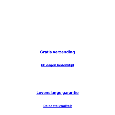
Gratis verzending
60 dagen bedenktijd
Levenslange garantie
De beste kwaliteit