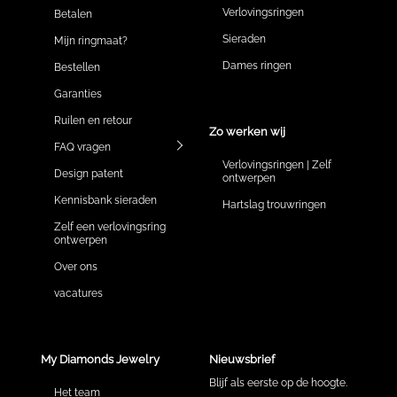
Verlovingsringen
Betalen
Sieraden
Mijn ringmaat?
Dames ringen
Bestellen
Garanties
Ruilen en retour
Zo werken wij
FAQ vragen
Verlovingsringen | Zelf
Design patent
ontwerpen
Kennisbank sieraden
Hartslag trouwringen
Zelf een verlovingsring
ontwerpen
Over ons
vacatures
My Diamonds Jewelry
Nieuwsbrief
Blijf als eerste op de hoogte.
Het team