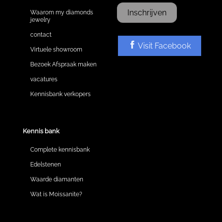
Inschrijven
Waarom my diamonds
jewelry
contact
Visit Facebook
Virtuele showroom
Bezoek Afspraak maken
vacatures
Kennisbank verkopers
Kennis bank
Complete kennisbank
Edelstenen
Waarde diamanten
Wat is Moissanite?