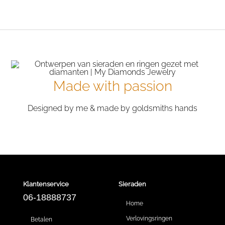
Made with passion
Designed by me & made by goldsmiths hands
Klantenservice
Sieraden
06-18888737
Home
Verlovingsringen
Betalen