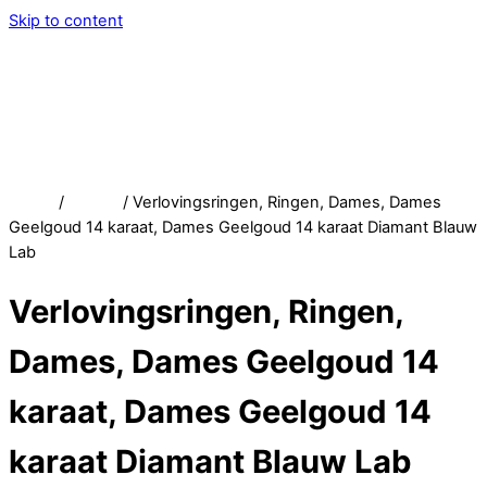
Skip to content
Menu
Service
Account
Wish
Afrekenen
Home
/
Winkel
/ Verlovingsringen, Ringen, Dames, Dames
Geelgoud 14 karaat, Dames Geelgoud 14 karaat Diamant Blauw
Lab
Verlovingsringen, Ringen,
Dames, Dames Geelgoud 14
karaat, Dames Geelgoud 14
karaat Diamant Blauw Lab