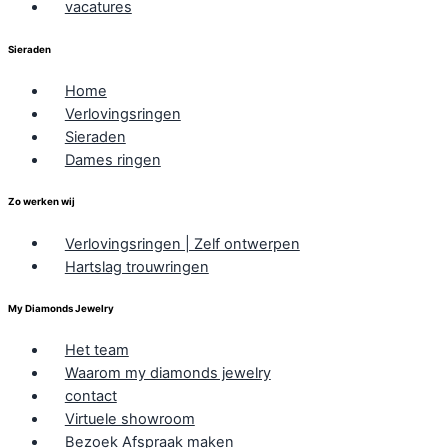
vacatures
Sieraden
Home
Verlovingsringen
Sieraden
Dames ringen
Zo werken wij
Verlovingsringen | Zelf ontwerpen
Hartslag trouwringen
My Diamonds Jewelry
Het team
Waarom my diamonds jewelry
contact
Virtuele showroom
Bezoek Afspraak maken