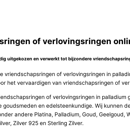
ringen of verlovingsringen onlin
ig uitgekozen en verwerkt tot bijzondere vriendschapsring
 vriendschapsringen of verlovingsringen in pallad
or het vervaardigen van vriendschapsringen of verl
iendschapsringen of verlovingsringen in palladium
ge goudsmeden en edelsteenkundige. Wij kunnen d
 onder andere Platina, Palladium, Goud, Geelgoud,
er, Zilver 925 en Sterling Zilver.