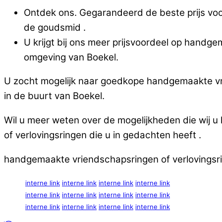
Ontdek ons. Gegarandeerd de beste prijs voo
de goudsmid .
U krijgt bij ons meer prijsvoordeel op handge
omgeving van Boekel.
U zocht mogelijk naar goedkope handgemaakte vri
in de buurt van Boekel.
Wil u meer weten over de mogelijkheden die wij 
of verlovingsringen die u in gedachten heeft .
handgemaakte vriendschapsringen of verlovingsrin
interne link
interne link
interne link
interne link
interne link
interne link
interne link
interne link
interne link
interne link
interne link
interne link