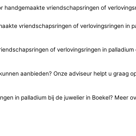
r handgemaakte vriendschapsringen of verlovingsri
maakte vriendschapsringen of verlovingsringen in pa
endschapsringen of verlovingsringen in palladium 
u kunnen aanbieden? Onze adviseur helpt u graag 
gen in palladium bij de juwelier in Boekel? Meer o