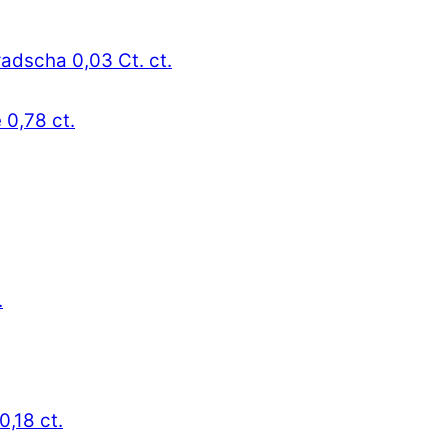
radscha 0,03 Ct. ct.
 0,78 ct.
.
0,18 ct.