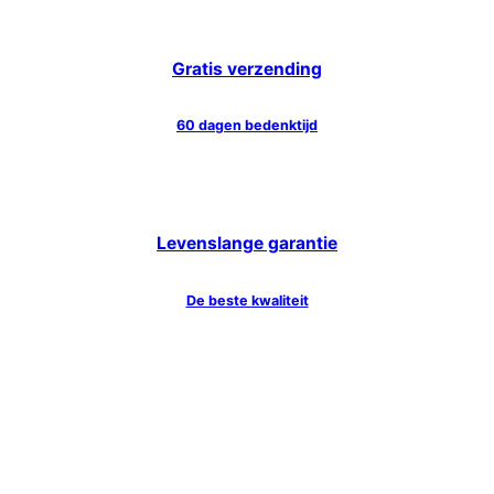
Gratis verzending
60 dagen bedenktijd
Levenslange garantie
De beste kwaliteit