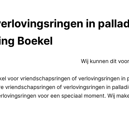
erlovingsringen in pall
ing Boekel
erlovingsringen in palladium.
Wij kunnen dit voo
el voor vriendschapsringen of verlovingsringen in 
are vriendschapsringen of verlovingsringen in pal
erlovingsringen voor een speciaal moment. Wij mak