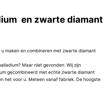
adium en zwarte diamant
r u maken en combineren met zwarte diamant
palladium? Maar niet gevonden. Wij zijn
ladium gecombineerd met echte zwarte diamant
en het voor u. Meteen vanaf fabriek. De hoogste