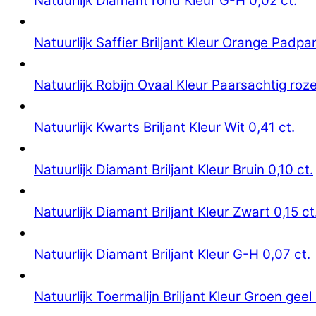
Natuurlijk Diamant rond Kleur G-H 0,02 ct.
Natuurlijk Saffier Briljant Kleur Orange Padpa
Natuurlijk Robijn Ovaal Kleur Paarsachtig roze
Natuurlijk Kwarts Briljant Kleur Wit 0,41 ct.
Natuurlijk Diamant Briljant Kleur Bruin 0,10 ct.
Natuurlijk Diamant Briljant Kleur Zwart 0,15 ct
Natuurlijk Diamant Briljant Kleur G-H 0,07 ct.
Natuurlijk Toermalijn Briljant Kleur Groen geel 