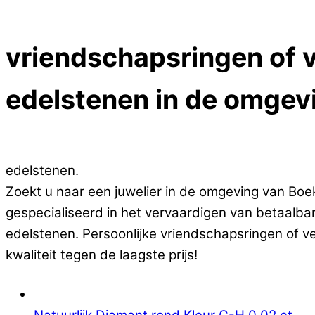
Close Menu
vriendschapsringen of v
edelstenen in de omgev
Op zoek naar goedkope vriendschapsringen of v
edelstenen.
Zoekt u naar een juwelier in de omgeving van Boek
gespecialiseerd in het vervaardigen van betaalb
edelstenen. Persoonlijke vriendschapsringen of v
kwaliteit tegen de laagste prijs!