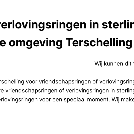
rlovingsringen in sterlin
de omgeving Terschelling
rlovingsringen in sterling zilver.
Wij kunnen dit
helling voor vriendschapsringen of verlovingsringe
e vriendschapsringen of verlovingsringen in sterli
erlovingsringen voor een speciaal moment. Wij mak