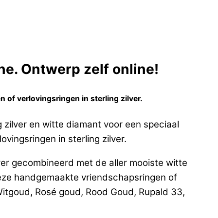
e. Ontwerp zelf online!
f verlovingsringen in sterling zilver.
 zilver en witte diamant voor een speciaal
ingsringen in sterling zilver.
ver gecombineerd met de aller mooiste witte
eze handgemaakte vriendschapsringen of
 Witgoud, Rosé goud, Rood Goud, Rupald 33,