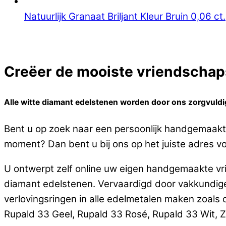
Natuurlijk Granaat Briljant Kleur Bruin 0,06 ct.
Creëer de mooiste vriendschaps
Alle witte diamant edelstenen worden door ons zorgvuldig 
Bent u op zoek naar een persoonlijk handgemaakte 
moment? Dan bent u bij ons op het juiste adres voo
U ontwerpt zelf online uw eigen handgemaakte vrie
diamant edelstenen. Vervaardigd door vakkundi
verlovingsringen in alle edelmetalen maken zoals
Rupald 33 Geel, Rupald 33 Rosé, Rupald 33 Wit, Zilv