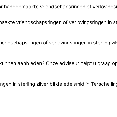
 handgemaakte vriendschapsringen of verlovingsrin
maakte vriendschapsringen of verlovingsringen in st
ndschapsringen of verlovingsringen in sterling zi
u kunnen aanbieden? Onze adviseur helpt u graag 
en in sterling zilver bij de edelsmid in Terschell