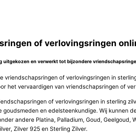
ringen of verlovingsringen onlin
uitgekozen en verwerkt tot bijzondere vriendschapsringen o
vriendschapsringen of verlovingsringen in sterling
r het vervaardigen van vriendschapsringen of verlov
ndschapsringen of verlovingsringen in sterling zil
ge goudsmeden en edelsteenkundige. Wij kunnen d
 onder andere Platina, Palladium, Goud, Geelgoud,
er, Zilver 925 en Sterling Zilver.