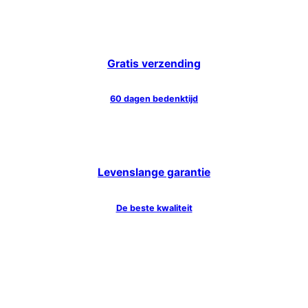
Gratis verzending
60 dagen bedenktijd
Levenslange garantie
De beste kwaliteit