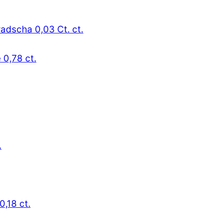
radscha 0,03 Ct. ct.
 0,78 ct.
.
0,18 ct.