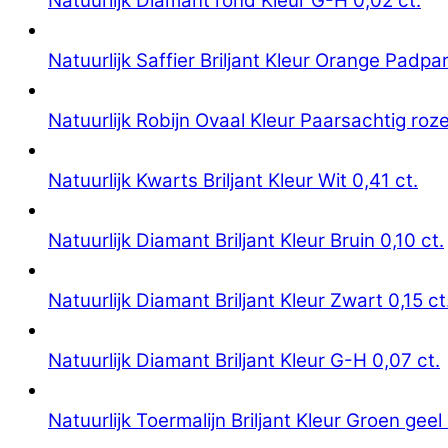
Natuurlijk Diamant rond Kleur G-H 0,02 ct.
Natuurlijk Saffier Briljant Kleur Orange Padpa
Natuurlijk Robijn Ovaal Kleur Paarsachtig roze
Natuurlijk Kwarts Briljant Kleur Wit 0,41 ct.
Natuurlijk Diamant Briljant Kleur Bruin 0,10 ct.
Natuurlijk Diamant Briljant Kleur Zwart 0,15 ct
Natuurlijk Diamant Briljant Kleur G-H 0,07 ct.
Natuurlijk Toermalijn Briljant Kleur Groen geel 