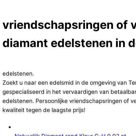
Close Menu
vriendschapsringen of ve
diamant edelstenen in 
Op zoek naar goedkope vriendschapsringen of ve
edelstenen.
Zoekt u naar een edelsmid in de omgeving van Tersc
gespecialiseerd in het vervaardigen van betaalbar
edelstenen. Persoonlijke vriendschapsringen of v
kwaliteit tegen de laagste prijs!