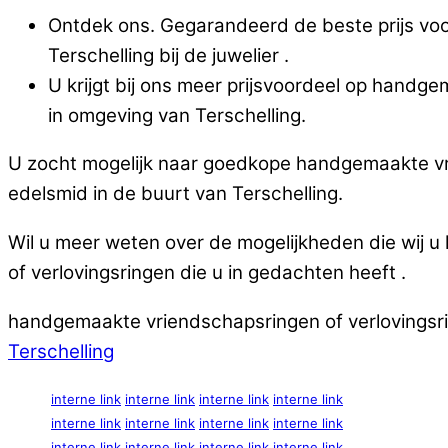
Ontdek ons. Gegarandeerd de beste prijs voor
Terschelling bij de juwelier .
U krijgt bij ons meer prijsvoordeel op handge
in omgeving van Terschelling.
U zocht mogelijk naar goedkope handgemaakte vrie
edelsmid in de buurt van Terschelling.
Wil u meer weten over de mogelijkheden die wij 
of verlovingsringen die u in gedachten heeft .
handgemaakte vriendschapsringen of verlovingsring
Terschelling
interne link
interne link
interne link
interne link
interne link
interne link
interne link
interne link
interne link
interne link
interne link
interne link