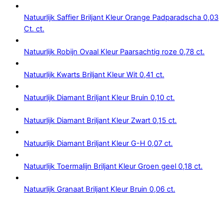
Natuurlijk Saffier Briljant Kleur Orange Padparadscha 0,03
Ct. ct.
Natuurlijk Robijn Ovaal Kleur Paarsachtig roze 0,78 ct.
Natuurlijk Kwarts Briljant Kleur Wit 0,41 ct.
Natuurlijk Diamant Briljant Kleur Bruin 0,10 ct.
Natuurlijk Diamant Briljant Kleur Zwart 0,15 ct.
Natuurlijk Diamant Briljant Kleur G-H 0,07 ct.
Natuurlijk Toermalijn Briljant Kleur Groen geel 0,18 ct.
Natuurlijk Granaat Briljant Kleur Bruin 0,06 ct.