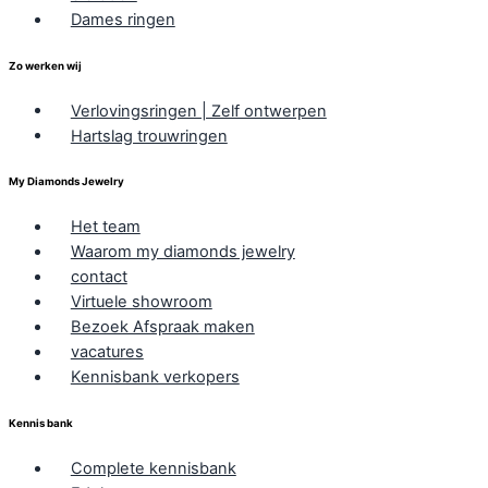
Dames ringen
Zo werken wij
Verlovingsringen | Zelf ontwerpen
Hartslag trouwringen
My Diamonds Jewelry
Het team
Waarom my diamonds jewelry
contact
Virtuele showroom
Bezoek Afspraak maken
vacatures
Kennisbank verkopers
Kennis bank
Complete kennisbank