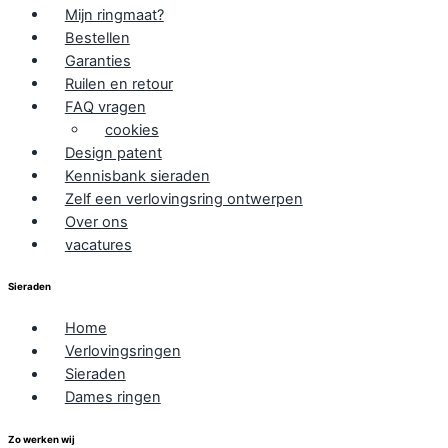
Mijn ringmaat?
Bestellen
Garanties
Ruilen en retour
FAQ vragen
cookies
Design patent
Kennisbank sieraden
Zelf een verlovingsring ontwerpen
Over ons
vacatures
Sieraden
Home
Verlovingsringen
Sieraden
Dames ringen
Zo werken wij