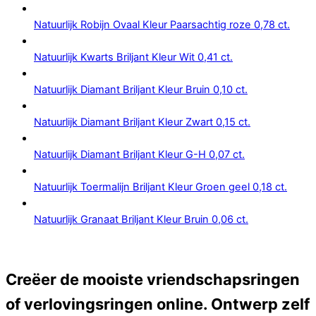
Natuurlijk Robijn Ovaal Kleur Paarsachtig roze 0,78 ct.
Natuurlijk Kwarts Briljant Kleur Wit 0,41 ct.
Natuurlijk Diamant Briljant Kleur Bruin 0,10 ct.
Natuurlijk Diamant Briljant Kleur Zwart 0,15 ct.
Natuurlijk Diamant Briljant Kleur G-H 0,07 ct.
Natuurlijk Toermalijn Briljant Kleur Groen geel 0,18 ct.
Natuurlijk Granaat Briljant Kleur Bruin 0,06 ct.
Creëer de mooiste vriendschapsringen
of verlovingsringen online. Ontwerp zelf