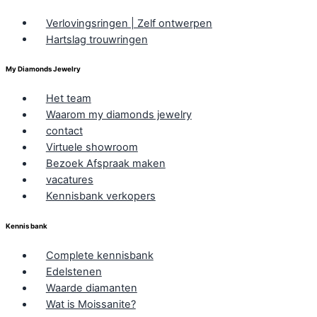
Verlovingsringen | Zelf ontwerpen
Hartslag trouwringen
My Diamonds Jewelry
Het team
Waarom my diamonds jewelry
contact
Virtuele showroom
Bezoek Afspraak maken
vacatures
Kennisbank verkopers
Kennis bank
Complete kennisbank
Edelstenen
Waarde diamanten
Wat is Moissanite?