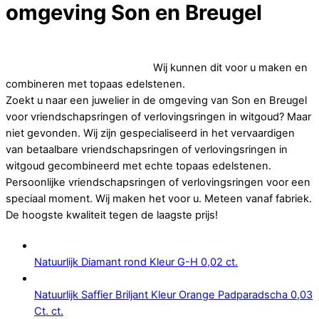
omgeving Son en Breugel
Op zoek naar goedkope vriendschapsringen of
verlovingsringen in witgoud.
Wij kunnen dit voor u maken en
combineren met topaas edelstenen.
Zoekt u naar een juwelier in de omgeving van Son en Breugel
voor vriendschapsringen of verlovingsringen in witgoud? Maar
niet gevonden. Wij zijn gespecialiseerd in het vervaardigen
van betaalbare vriendschapsringen of verlovingsringen in
witgoud gecombineerd met echte topaas edelstenen.
Persoonlijke vriendschapsringen of verlovingsringen voor een
speciaal moment. Wij maken het voor u. Meteen vanaf fabriek.
De hoogste kwaliteit tegen de laagste prijs!
Natuurlijk Diamant rond Kleur G-H 0,02 ct.
Natuurlijk Saffier Briljant Kleur Orange Padparadscha 0,03
Ct. ct.