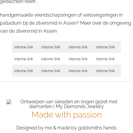
gedachten heeft .
handgemaakte vriendschapsringen of verlovingsringen in
palladium bij de zilversmid in Assen? Meer over de omgeving
van de zilversmid in
Assen
interne link
interne link
interne link
interne link
interne link
interne link
interne link
interne link
interne link
interne link
interne link
interne link
Made with passion
Designed by me & made by goldsmiths hands