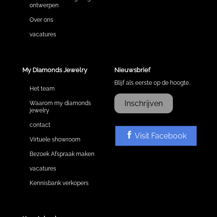
ontwerpen
Over ons
vacatures
My Diamonds Jewelry
Nieuwsbrief
Blijf als eerste op de hoogte.
Het team
Inschrijven
Waarom my diamonds
jewelry
contact
Visit Facebook
Virtuele showroom
Bezoek Afspraak maken
vacatures
Kennisbank verkopers