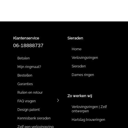
Klantenservice
Sieraden
06-18888737
Home
Verlovingsringen
Betalen
Sieraden
Mijn ringmaat?
Dames ringen
Bestellen
Garanties
Ruilen en retour
Zo werken wij
FAQ vragen
Verlovingsringen | Zelf
Design patent
ontwerpen
Kennisbank sieraden
Hartslag trouwringen
Zelf een verlovingsring