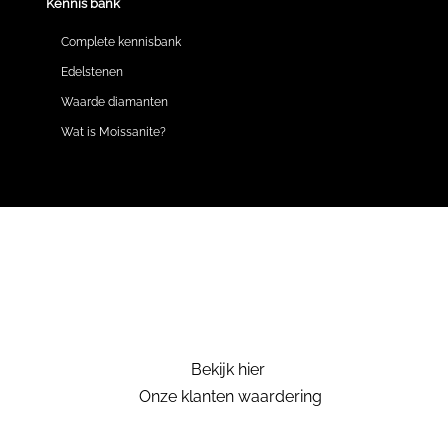
Kennis bank
Complete kennisbank
Edelstenen
Waarde diamanten
Wat is Moissanite?
Bekijk hier
Onze klanten waardering