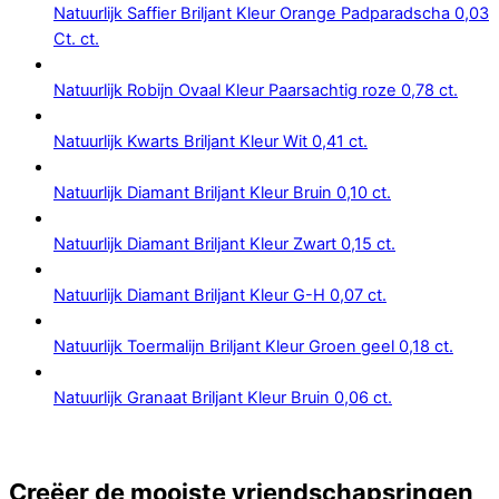
Natuurlijk Saffier Briljant Kleur Orange Padparadscha 0,03
Ct. ct.
Natuurlijk Robijn Ovaal Kleur Paarsachtig roze 0,78 ct.
Natuurlijk Kwarts Briljant Kleur Wit 0,41 ct.
Natuurlijk Diamant Briljant Kleur Bruin 0,10 ct.
Natuurlijk Diamant Briljant Kleur Zwart 0,15 ct.
Natuurlijk Diamant Briljant Kleur G-H 0,07 ct.
Natuurlijk Toermalijn Briljant Kleur Groen geel 0,18 ct.
Natuurlijk Granaat Briljant Kleur Bruin 0,06 ct.
Creëer de mooiste vriendschapsringen