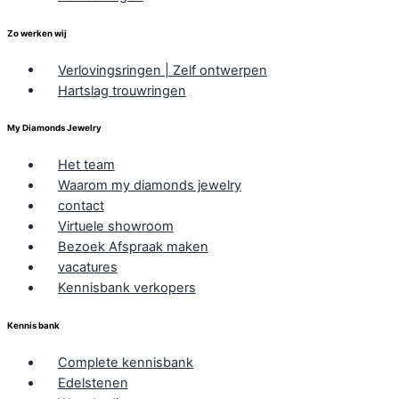
Zo werken wij
Verlovingsringen | Zelf ontwerpen
Hartslag trouwringen
My Diamonds Jewelry
Het team
Waarom my diamonds jewelry
contact
Virtuele showroom
Bezoek Afspraak maken
vacatures
Kennisbank verkopers
Kennis bank
Complete kennisbank
Edelstenen