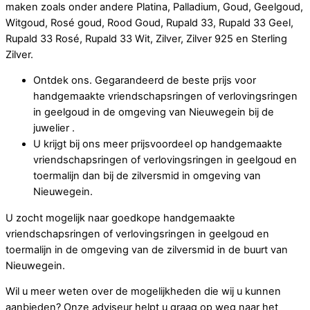
maken zoals onder andere Platina, Palladium, Goud, Geelgoud,
Witgoud, Rosé goud, Rood Goud, Rupald 33, Rupald 33 Geel,
Rupald 33 Rosé, Rupald 33 Wit, Zilver, Zilver 925 en Sterling
Zilver.
Ontdek ons. Gegarandeerd de beste prijs voor
handgemaakte vriendschapsringen of verlovingsringen
in geelgoud in de omgeving van Nieuwegein bij de
juwelier .
U krijgt bij ons meer prijsvoordeel op handgemaakte
vriendschapsringen of verlovingsringen in geelgoud en
toermalijn dan bij de zilversmid in omgeving van
Nieuwegein.
U zocht mogelijk naar goedkope handgemaakte
vriendschapsringen of verlovingsringen in geelgoud en
toermalijn in de omgeving van de zilversmid in de buurt van
Nieuwegein.
Wil u meer weten over de mogelijkheden die wij u kunnen
aanbieden? Onze adviseur helpt u graag op weg naar het