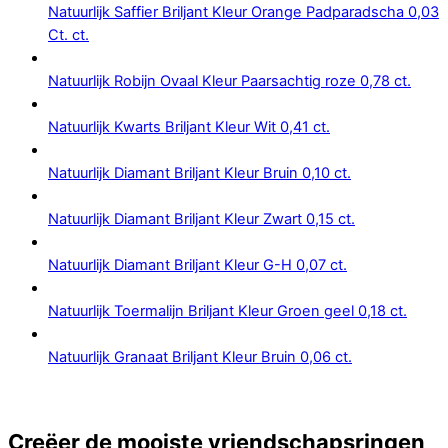
Natuurlijk Saffier Briljant Kleur Orange Padparadscha 0,03
Ct. ct.
Natuurlijk Robijn Ovaal Kleur Paarsachtig roze 0,78 ct.
Natuurlijk Kwarts Briljant Kleur Wit 0,41 ct.
Natuurlijk Diamant Briljant Kleur Bruin 0,10 ct.
Natuurlijk Diamant Briljant Kleur Zwart 0,15 ct.
Natuurlijk Diamant Briljant Kleur G-H 0,07 ct.
Natuurlijk Toermalijn Briljant Kleur Groen geel 0,18 ct.
Natuurlijk Granaat Briljant Kleur Bruin 0,06 ct.
Creëer de mooiste vriendschapsringen