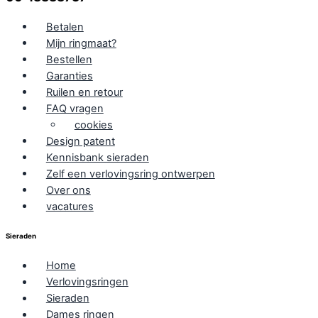
Betalen
Mijn ringmaat?
Bestellen
Garanties
Ruilen en retour
FAQ vragen
cookies
Design patent
Kennisbank sieraden
Zelf een verlovingsring ontwerpen
Over ons
vacatures
Sieraden
Home
Verlovingsringen
Sieraden
Dames ringen