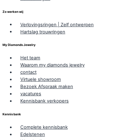
Zo werken wij
Verlovingsringen | Zelf ontwerpen
Hartslag trouwringen
My Diamonds Jewelry
Het team
Waarom my diamonds jewelry
contact
Virtuele showroom
Bezoek Afspraak maken
vacatures
Kennisbank verkopers
Kennis bank
Complete kennisbank
Edelstenen