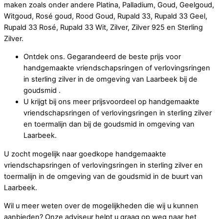
maken zoals onder andere Platina, Palladium, Goud, Geelgoud,
Witgoud, Rosé goud, Rood Goud, Rupald 33, Rupald 33 Geel,
Rupald 33 Rosé, Rupald 33 Wit, Zilver, Zilver 925 en Sterling
Zilver.
Ontdek ons. Gegarandeerd de beste prijs voor
handgemaakte vriendschapsringen of verlovingsringen
in sterling zilver in de omgeving van Laarbeek bij de
goudsmid .
U krijgt bij ons meer prijsvoordeel op handgemaakte
vriendschapsringen of verlovingsringen in sterling zilver
en toermalijn dan bij de goudsmid in omgeving van
Laarbeek.
U zocht mogelijk naar goedkope handgemaakte
vriendschapsringen of verlovingsringen in sterling zilver en
toermalijn in de omgeving van de goudsmid in de buurt van
Laarbeek.
Wil u meer weten over de mogelijkheden die wij u kunnen
aanbieden? Onze adviseur helpt u graag op weg naar het