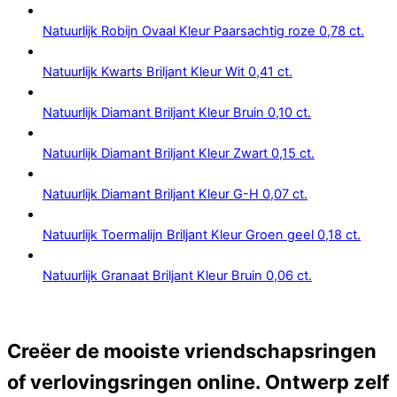
Natuurlijk Robijn Ovaal Kleur Paarsachtig roze 0,78 ct.
Natuurlijk Kwarts Briljant Kleur Wit 0,41 ct.
Natuurlijk Diamant Briljant Kleur Bruin 0,10 ct.
Natuurlijk Diamant Briljant Kleur Zwart 0,15 ct.
Natuurlijk Diamant Briljant Kleur G-H 0,07 ct.
Natuurlijk Toermalijn Briljant Kleur Groen geel 0,18 ct.
Natuurlijk Granaat Briljant Kleur Bruin 0,06 ct.
Creëer de mooiste vriendschapsringen
of verlovingsringen online. Ontwerp zelf