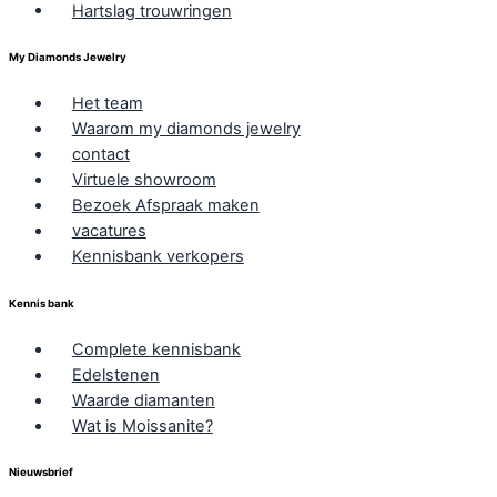
Hartslag trouwringen
My Diamonds Jewelry
Het team
Waarom my diamonds jewelry
contact
Virtuele showroom
Bezoek Afspraak maken
vacatures
Kennisbank verkopers
Kennis bank
Complete kennisbank
Edelstenen
Waarde diamanten
Wat is Moissanite?
Nieuwsbrief