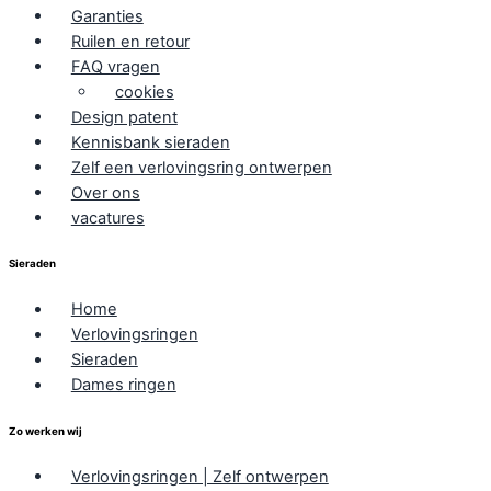
Garanties
Ruilen en retour
FAQ vragen
cookies
Design patent
Kennisbank sieraden
Zelf een verlovingsring ontwerpen
Over ons
vacatures
Sieraden
Home
Verlovingsringen
Sieraden
Dames ringen
Zo werken wij
Verlovingsringen | Zelf ontwerpen