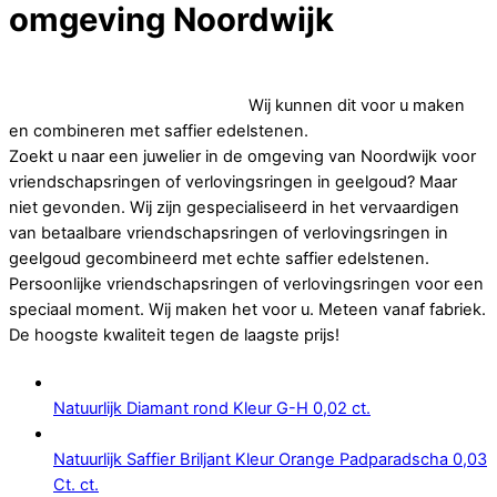
omgeving Noordwijk
Op zoek naar goedkope vriendschapsringen of
verlovingsringen in geelgoud.
Wij kunnen dit voor u maken
en combineren met saffier edelstenen.
Zoekt u naar een juwelier in de omgeving van Noordwijk voor
vriendschapsringen of verlovingsringen in geelgoud? Maar
niet gevonden. Wij zijn gespecialiseerd in het vervaardigen
van betaalbare vriendschapsringen of verlovingsringen in
geelgoud gecombineerd met echte saffier edelstenen.
Persoonlijke vriendschapsringen of verlovingsringen voor een
speciaal moment. Wij maken het voor u. Meteen vanaf fabriek.
De hoogste kwaliteit tegen de laagste prijs!
Natuurlijk Diamant rond Kleur G-H 0,02 ct.
Natuurlijk Saffier Briljant Kleur Orange Padparadscha 0,03
Ct. ct.