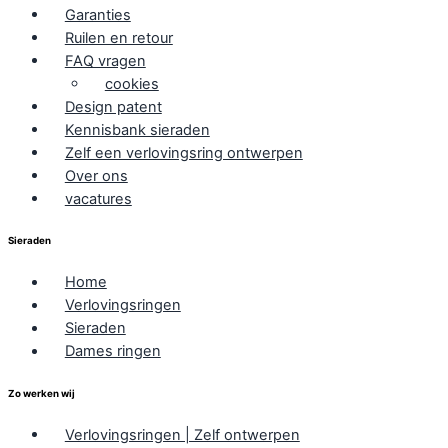
Garanties
Ruilen en retour
FAQ vragen
cookies
Design patent
Kennisbank sieraden
Zelf een verlovingsring ontwerpen
Over ons
vacatures
Sieraden
Home
Verlovingsringen
Sieraden
Dames ringen
Zo werken wij
Verlovingsringen | Zelf ontwerpen