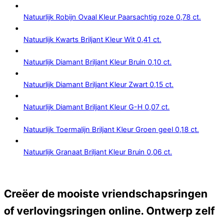
Natuurlijk Robijn Ovaal Kleur Paarsachtig roze 0,78 ct.
Natuurlijk Kwarts Briljant Kleur Wit 0,41 ct.
Natuurlijk Diamant Briljant Kleur Bruin 0,10 ct.
Natuurlijk Diamant Briljant Kleur Zwart 0,15 ct.
Natuurlijk Diamant Briljant Kleur G-H 0,07 ct.
Natuurlijk Toermalijn Briljant Kleur Groen geel 0,18 ct.
Natuurlijk Granaat Briljant Kleur Bruin 0,06 ct.
Creëer de mooiste vriendschapsringen
of verlovingsringen online. Ontwerp zelf