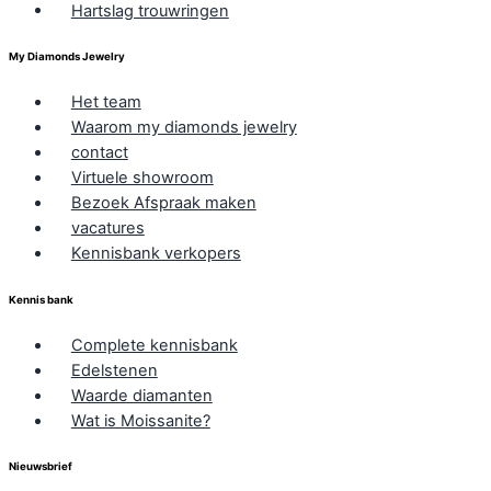
Hartslag trouwringen
My Diamonds Jewelry
Het team
Waarom my diamonds jewelry
contact
Virtuele showroom
Bezoek Afspraak maken
vacatures
Kennisbank verkopers
Kennis bank
Complete kennisbank
Edelstenen
Waarde diamanten
Wat is Moissanite?
Nieuwsbrief