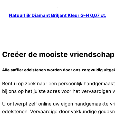
Natuurlijk Diamant Briljant Kleur G-H 0,07 ct.
Creëer de mooiste vriendschaps
Alle saffier edelstenen worden door ons zorgvuldig uitge
Bent u op zoek naar een persoonlijk handgemaakte
bij ons op het juiste adres voor het vervaardigen 
U ontwerpt zelf online uw eigen handgemaakte vri
edelstenen. Vervaardigd door vakkundige goudsm