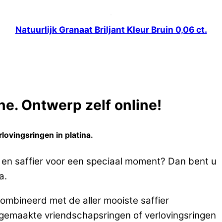
Natuurlijk Granaat Briljant Kleur Bruin 0,06 ct.
e. Ontwerp zelf online!
lovingsringen in platina.
a en saffier voor een speciaal moment? Dan bent u
a.
ombineerd met de aller mooiste saffier
emaakte vriendschapsringen of verlovingsringen