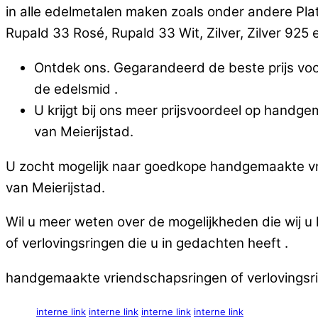
in alle edelmetalen maken zoals onder andere Pla
Rupald 33 Rosé, Rupald 33 Wit, Zilver, Zilver 925 en
Ontdek ons. Gegarandeerd de beste prijs voor
de edelsmid .
U krijgt bij ons meer prijsvoordeel op handge
van Meierijstad.
U zocht mogelijk naar goedkope handgemaakte vrie
van Meierijstad.
Wil u meer weten over de mogelijkheden die wij 
of verlovingsringen die u in gedachten heeft .
handgemaakte vriendschapsringen of verlovingsring
interne link
interne link
interne link
interne link