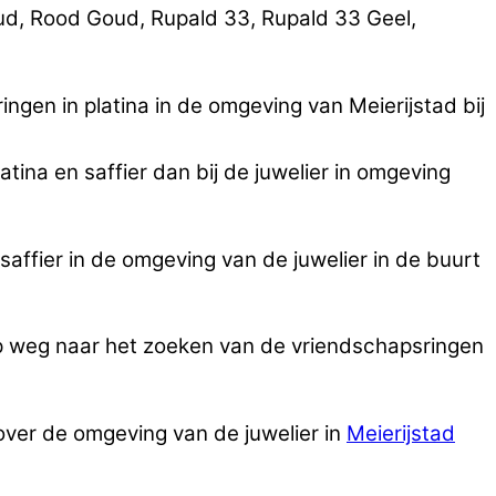
oud, Rood Goud, Rupald 33, Rupald 33 Geel,
gen in platina in de omgeving van Meierijstad bij
tina en saffier dan bij de juwelier in omgeving
affier in de omgeving van de juwelier in de buurt
op weg naar het zoeken van de vriendschapsringen
 over de omgeving van de juwelier in
Meierijstad