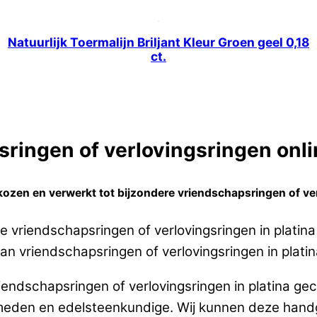
Natuurlijk Toermalijn Briljant Kleur Groen geel 0,18
ct.
ringen of verlovingsringen onlin
kozen en verwerkt tot bijzondere vriendschapsringen of ver
 vriendschapsringen of verlovingsringen in platin
van vriendschapsringen of verlovingsringen in platin
endschapsringen of verlovingsringen in platina gec
eden en edelsteenkundige. Wij kunnen deze handg