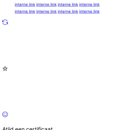
interne link
interne link
interne link
interne link
interne link
interne link
interne link
interne link
Atijd een certificaat