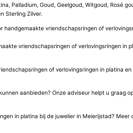
tina, Palladium, Goud, Geelgoud, Witgoud, Rosé g
 Sterling Zilver.
 handgemaakte vriendschapsringen of verlovingsrin
maakte vriendschapsringen of verlovingsringen in pla
ndschapsringen of verlovingsringen in platina en s
u kunnen aanbieden? Onze adviseur helpt u graag 
en in platina bij de juwelier in Meierijstad? Meer