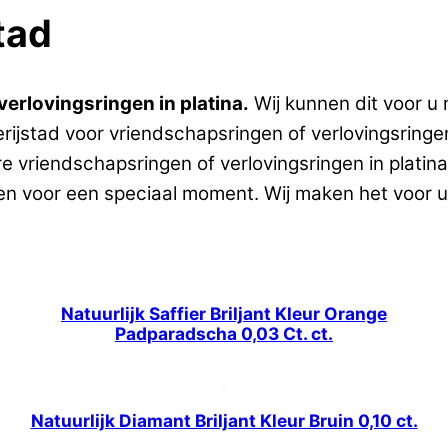
tad
erlovingsringen in platina.
Wij kunnen dit voor u
rijstad voor vriendschapsringen of verlovingsringen
re vriendschapsringen of verlovingsringen in plati
gen voor een speciaal moment. Wij maken het voor u
Natuurlijk Saffier Briljant Kleur Orange
Padparadscha 0,03 Ct. ct.
Natuurlijk Diamant Briljant Kleur Bruin 0,10 ct.