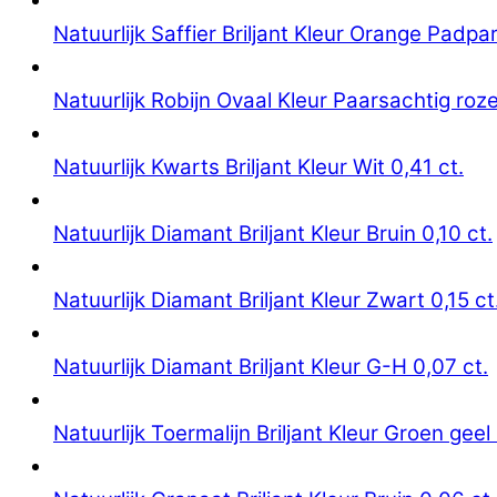
Natuurlijk Saffier Briljant Kleur Orange Padpa
Natuurlijk Robijn Ovaal Kleur Paarsachtig roze
Natuurlijk Kwarts Briljant Kleur Wit 0,41 ct.
Natuurlijk Diamant Briljant Kleur Bruin 0,10 ct.
Natuurlijk Diamant Briljant Kleur Zwart 0,15 ct
Natuurlijk Diamant Briljant Kleur G-H 0,07 ct.
Natuurlijk Toermalijn Briljant Kleur Groen geel 