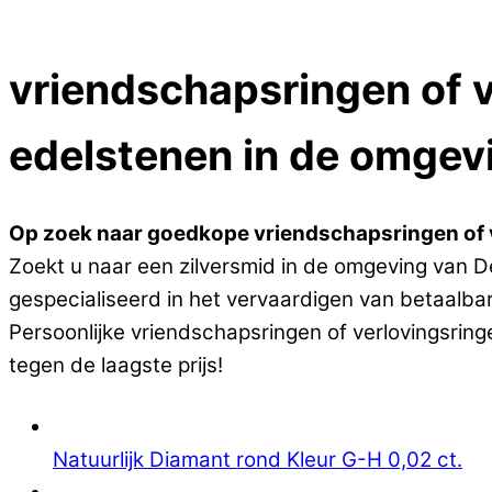
Close Menu
vriendschapsringen of v
edelstenen in de omgevi
Op zoek naar goedkope vriendschapsringen of v
Zoekt u naar een zilversmid in de omgeving van De
gespecialiseerd in het vervaardigen van betaalba
Persoonlijke vriendschapsringen of verlovingsrin
tegen de laagste prijs!
Natuurlijk Diamant rond Kleur G-H 0,02 ct.