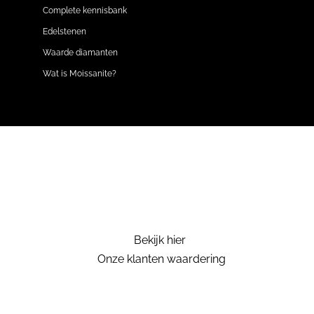
Complete kennisbank
Edelstenen
Waarde diamanten
Wat is Moissanite?
Bekijk hier
Onze klanten waardering