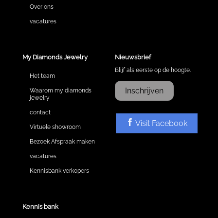
Over ons
vacatures
My Diamonds Jewelry
Nieuwsbrief
Blijf als eerste op de hoogte.
Het team
Inschrijven
Waarom my diamonds
jewelry
contact
Visit Facebook
Virtuele showroom
Bezoek Afspraak maken
vacatures
Kennisbank verkopers
Kennis bank