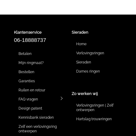
Klantenservice
Sieraden
06-18888737
Home
Verlovingsringen
Betalen
Sieraden
Mijn ringmaat?
Dames ringen
Bestellen
Garanties
Ruilen en retour
Zo werken wij
FAQ vragen
Verlovingsringen | Zelf
Design patent
ontwerpen
Kennisbank sieraden
Hartslag trouwringen
Zelf een verlovingsring
ontwerpen