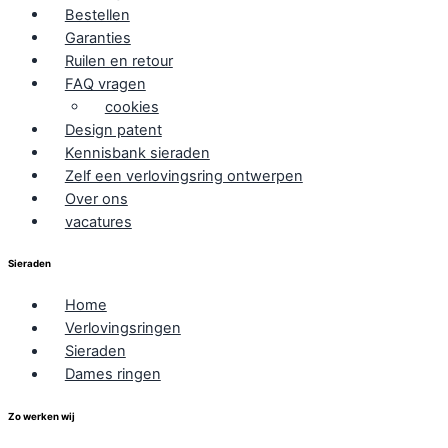
Bestellen
Garanties
Ruilen en retour
FAQ vragen
cookies
Design patent
Kennisbank sieraden
Zelf een verlovingsring ontwerpen
Over ons
vacatures
Sieraden
Home
Verlovingsringen
Sieraden
Dames ringen
Zo werken wij