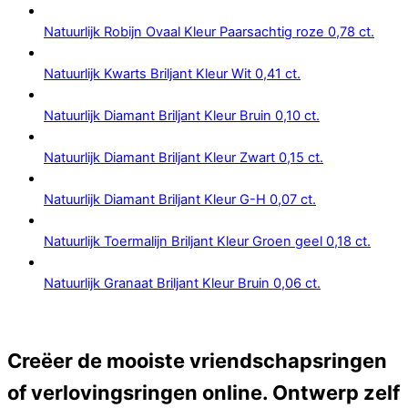
Natuurlijk Robijn Ovaal Kleur Paarsachtig roze 0,78 ct.
Natuurlijk Kwarts Briljant Kleur Wit 0,41 ct.
Natuurlijk Diamant Briljant Kleur Bruin 0,10 ct.
Natuurlijk Diamant Briljant Kleur Zwart 0,15 ct.
Natuurlijk Diamant Briljant Kleur G-H 0,07 ct.
Natuurlijk Toermalijn Briljant Kleur Groen geel 0,18 ct.
Natuurlijk Granaat Briljant Kleur Bruin 0,06 ct.
Creëer de mooiste vriendschapsringen
of verlovingsringen online. Ontwerp zelf