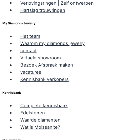
Verlovingsringen | Zelf ontwerpen
Hartslag trouwringen
My Diamonds Jewelry
Het team
Waarom my diamonds jewelry
contact
Virtuele showroom
Bezoek Afspraak maken
vacatures
Kennisbank verkopers
Kennis bank
Complete kennisbank
Edelstenen
Waarde diamanten
Wat is Moissanite?