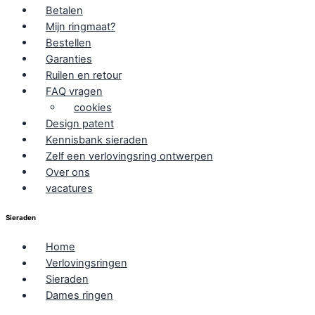
Betalen
Mijn ringmaat?
Bestellen
Garanties
Ruilen en retour
FAQ vragen
cookies
Design patent
Kennisbank sieraden
Zelf een verlovingsring ontwerpen
Over ons
vacatures
Sieraden
Home
Verlovingsringen
Sieraden
Dames ringen