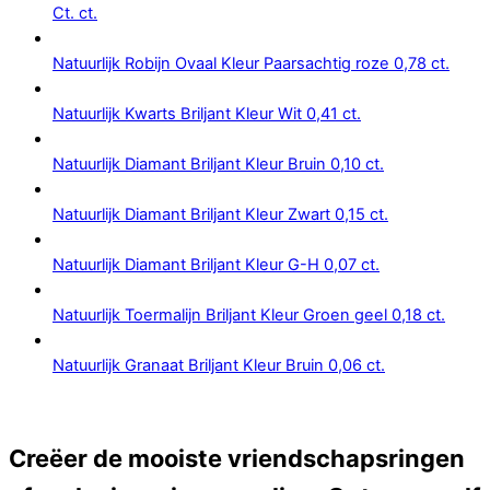
Ct. ct.
Natuurlijk Robijn Ovaal Kleur Paarsachtig roze 0,78 ct.
Natuurlijk Kwarts Briljant Kleur Wit 0,41 ct.
Natuurlijk Diamant Briljant Kleur Bruin 0,10 ct.
Natuurlijk Diamant Briljant Kleur Zwart 0,15 ct.
Natuurlijk Diamant Briljant Kleur G-H 0,07 ct.
Natuurlijk Toermalijn Briljant Kleur Groen geel 0,18 ct.
Natuurlijk Granaat Briljant Kleur Bruin 0,06 ct.
Creëer de mooiste vriendschapsringen