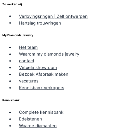
Zo werken wij
Verlovingsringen | Zelf ontwerpen
Hartslag trouwringen
My Diamonds Jewelry
Het team
Waarom my diamonds jewelry
contact
Virtuele showroom
Bezoek Afspraak maken
vacatures
Kennisbank verkopers
Kennis bank
Complete kennisbank
Edelstenen
Waarde diamanten