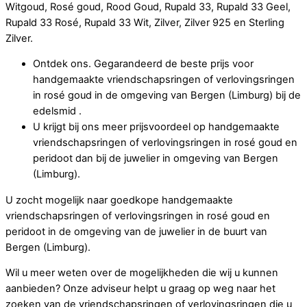
Witgoud, Rosé goud, Rood Goud, Rupald 33, Rupald 33 Geel,
Rupald 33 Rosé, Rupald 33 Wit, Zilver, Zilver 925 en Sterling
Zilver.
Ontdek ons. Gegarandeerd de beste prijs voor
handgemaakte vriendschapsringen of verlovingsringen
in rosé goud in de omgeving van Bergen (Limburg) bij de
edelsmid .
U krijgt bij ons meer prijsvoordeel op handgemaakte
vriendschapsringen of verlovingsringen in rosé goud en
peridoot dan bij de juwelier in omgeving van Bergen
(Limburg).
U zocht mogelijk naar goedkope handgemaakte
vriendschapsringen of verlovingsringen in rosé goud en
peridoot in de omgeving van de juwelier in de buurt van
Bergen (Limburg).
Wil u meer weten over de mogelijkheden die wij u kunnen
aanbieden? Onze adviseur helpt u graag op weg naar het
zoeken van de vriendschapsringen of verlovingsringen die u