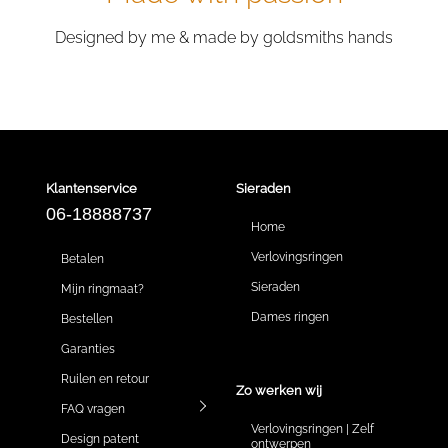
Designed by me & made by goldsmiths hands
Klantenservice
Sieraden
06-18888737
Home
Verlovingsringen
Betalen
Sieraden
Mijn ringmaat?
Dames ringen
Bestellen
Garanties
Ruilen en retour
Zo werken wij
FAQ vragen
Verlovingsringen | Zelf
Design patent
ontwerpen