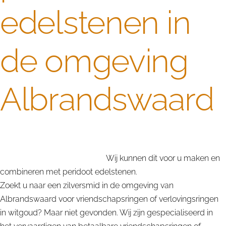
edelstenen in
de omgeving
Albrandswaard
Op zoek naar goedkope vriendschapsringen of
verlovingsringen in witgoud.
Wij kunnen dit voor u maken en
combineren met peridoot edelstenen.
Zoekt u naar een zilversmid in de omgeving van
Albrandswaard voor vriendschapsringen of verlovingsringen
in witgoud? Maar niet gevonden. Wij zijn gespecialiseerd in