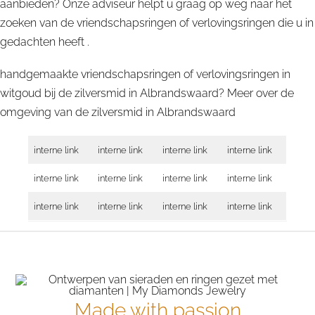
aanbieden? Onze adviseur helpt u graag op weg naar het
zoeken van de vriendschapsringen of verlovingsringen die u in
gedachten heeft .
handgemaakte vriendschapsringen of verlovingsringen in
witgoud bij de zilversmid in Albrandswaard? Meer over de
omgeving van de zilversmid in
Albrandswaard
interne link
interne link
interne link
interne link
interne link
interne link
interne link
interne link
interne link
interne link
interne link
interne link
Made with passion