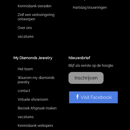
Kennisbank sieraden
Hartslag trouwringen
Zelf een verlovingsring
ontwerpen
Over ons
vacatures
My Diamonds Jewelry
Nieuwsbrief
Blijf als eerste op de hoogte.
Het team
Inschrijven
Waarom my diamonds
jewelry
contact
Visit Facebook
Virtuele showroom
Bezoek Afspraak maken
vacatures
Kennisbank verkopers