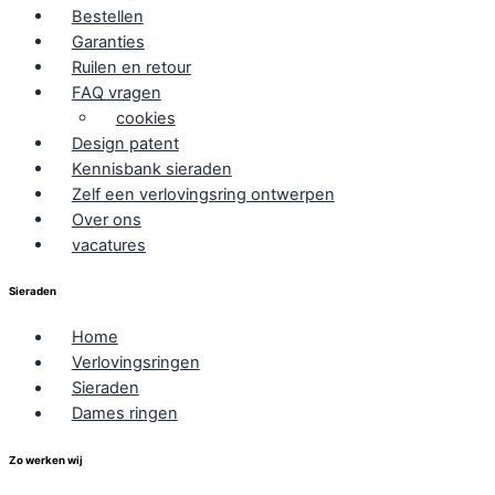
Bestellen
Garanties
Ruilen en retour
FAQ vragen
cookies
Design patent
Kennisbank sieraden
Zelf een verlovingsring ontwerpen
Over ons
vacatures
Sieraden
Home
Verlovingsringen
Sieraden
Dames ringen
Zo werken wij