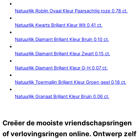
Natuurlijk Robijn Ovaal Kleur Paarsachtig roze 0,78 ct.
Natuurlijk Kwarts Briljant Kleur Wit 0,41 ct.
Natuurlijk Diamant Briljant Kleur Bruin 0,10 ct.
Natuurlijk Diamant Briljant Kleur Zwart 0,15 ct.
Natuurlijk Diamant Briljant Kleur G-H 0,07 ct.
Natuurlijk Toermalijn Briljant Kleur Groen geel 0,18 ct.
Natuurlijk Granaat Briljant Kleur Bruin 0,06 ct.
Creëer de mooiste vriendschapsringen
of verlovingsringen online. Ontwerp zelf