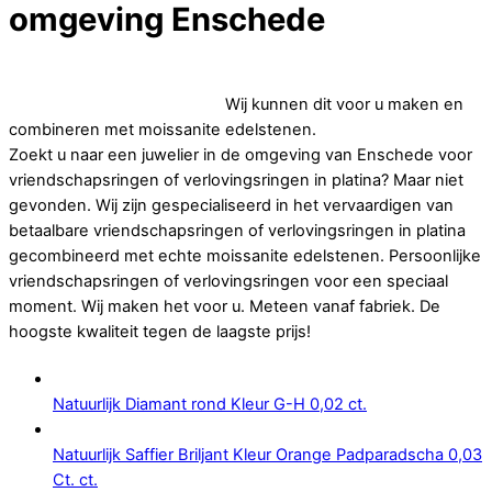
omgeving Enschede
Op zoek naar goedkope vriendschapsringen of
verlovingsringen in platina.
Wij kunnen dit voor u maken en
combineren met moissanite edelstenen.
Zoekt u naar een juwelier in de omgeving van Enschede voor
vriendschapsringen of verlovingsringen in platina? Maar niet
gevonden. Wij zijn gespecialiseerd in het vervaardigen van
betaalbare vriendschapsringen of verlovingsringen in platina
gecombineerd met echte moissanite edelstenen. Persoonlijke
vriendschapsringen of verlovingsringen voor een speciaal
moment. Wij maken het voor u. Meteen vanaf fabriek. De
hoogste kwaliteit tegen de laagste prijs!
Natuurlijk Diamant rond Kleur G-H 0,02 ct.
Natuurlijk Saffier Briljant Kleur Orange Padparadscha 0,03
Ct. ct.