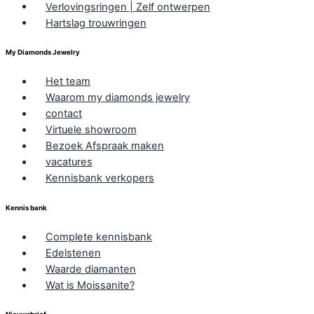
Verlovingsringen | Zelf ontwerpen
Hartslag trouwringen
My Diamonds Jewelry
Het team
Waarom my diamonds jewelry
contact
Virtuele showroom
Bezoek Afspraak maken
vacatures
Kennisbank verkopers
Kennis bank
Complete kennisbank
Edelstenen
Waarde diamanten
Wat is Moissanite?