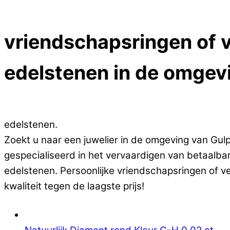
Close Menu
vriendschapsringen of v
edelstenen in de omge
Op zoek naar goedkope vriendschapsringen of v
edelstenen.
Zoekt u naar een juwelier in de omgeving van Gul
gespecialiseerd in het vervaardigen van betaalb
edelstenen. Persoonlijke vriendschapsringen of v
kwaliteit tegen de laagste prijs!