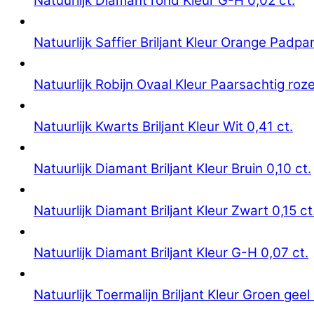
Natuurlijk Diamant rond Kleur G-H 0,02 ct.
Natuurlijk Saffier Briljant Kleur Orange Padpa
Natuurlijk Robijn Ovaal Kleur Paarsachtig roze
Natuurlijk Kwarts Briljant Kleur Wit 0,41 ct.
Natuurlijk Diamant Briljant Kleur Bruin 0,10 ct.
Natuurlijk Diamant Briljant Kleur Zwart 0,15 ct
Natuurlijk Diamant Briljant Kleur G-H 0,07 ct.
Natuurlijk Toermalijn Briljant Kleur Groen geel 