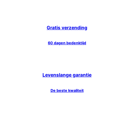
Gratis verzending
60 dagen bedenktijd
Levenslange garantie
De beste kwaliteit