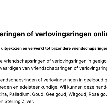
ringen of verlovingsringen onlin
 uitgekozen en verwerkt tot bijzondere vriendschapsringen
e vriendschapsringen of verlovingsringen in geelg
ervaardigen van vriendschapsringen of verlovingsrin
iendschapsringen of verlovingsringen in geelgoud 
eden en edelsteenkundige. Wij kunnen deze handg
tina, Palladium, Goud, Geelgoud, Witgoud, Rosé g
 Sterling Zilver.