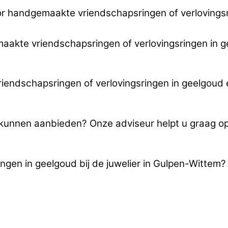
or handgemaakte vriendschapsringen of verlovingsr
maakte vriendschapsringen of verlovingsringen in ge
ndschapsringen of verlovingsringen in geelgoud e
u kunnen aanbieden? Onze adviseur helpt u graag 
gen in geelgoud bij de juwelier in Gulpen-Wittem?