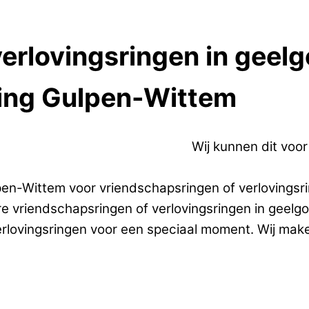
erlovingsringen in geel
ving Gulpen-Wittem
erlovingsringen in geelgoud.
Wij kunnen dit voo
pen-Wittem voor vriendschapsringen of verlovingsri
are vriendschapsringen of verlovingsringen in gee
erlovingsringen voor een speciaal moment. Wij mak