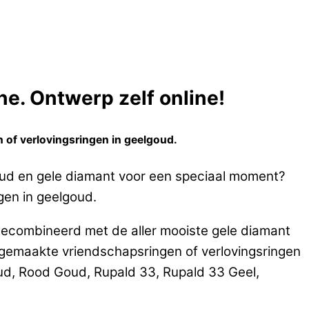
e. Ontwerp zelf online!
 of verlovingsringen in geelgoud.
oud en gele diamant voor een speciaal moment?
gen in geelgoud.
gecombineerd met de aller mooiste gele diamant
emaakte vriendschapsringen of verlovingsringen
oud, Rood Goud, Rupald 33, Rupald 33 Geel,