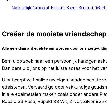
Natuurlijk Granaat Briljant Kleur Bruin 0,06 ct.
Creëer de mooiste vriendschaps
Alle gele diamant edelstenen worden door ons zorgvuldig
Bent u op zoek naar een persoonlijk handgemaakt
Dan bent u bij ons op het juiste adres voor het v
U ontwerpt zelf online uw eigen handgemaakte vr
edelstenen. Vervaardigd door vakkundige goudsm
in alle edelmetalen maken zoals onder andere Pla
Rupald 33 Rosé, Rupald 33 Wit, Zilver, Zilver 925 en