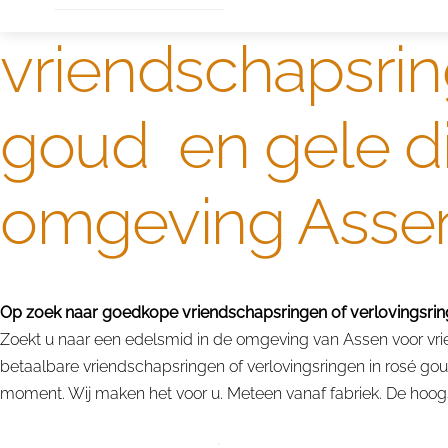
vriendschapsrin
goud en gele d
omgeving Asse
Op zoek naar goedkope vriendschapsringen of verlovingsrin
Zoekt u naar een edelsmid in de omgeving van Assen voor vrie
betaalbare vriendschapsringen of verlovingsringen in rosé go
moment. Wij maken het voor u. Meteen vanaf fabriek. De hoogst