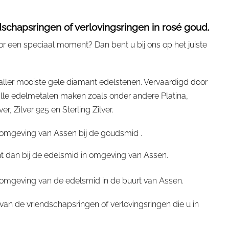
schapsringen of verlovingsringen in rosé goud.
r een speciaal moment? Dan bent u bij ons op het juiste
ller mooiste gele diamant edelstenen. Vervaardigd door
le edelmetalen maken zoals onder andere Platina,
 Zilver 925 en Sterling Zilver.
 omgeving van Assen bij de goudsmid .
nt dan bij de edelsmid in omgeving van Assen.
 omgeving van de edelsmid in de buurt van Assen.
an de vriendschapsringen of verlovingsringen die u in