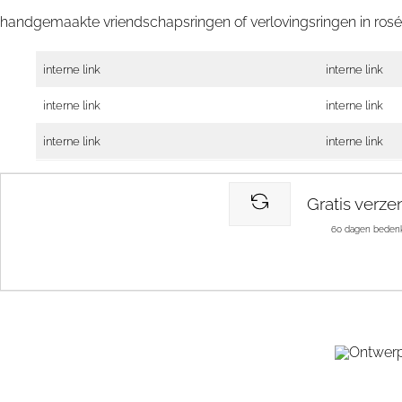
handgemaakte vriendschapsringen of verlovingsringen in ros
interne link
interne link
interne link
interne link
interne link
interne link
Gratis verze
60 dagen bedenk