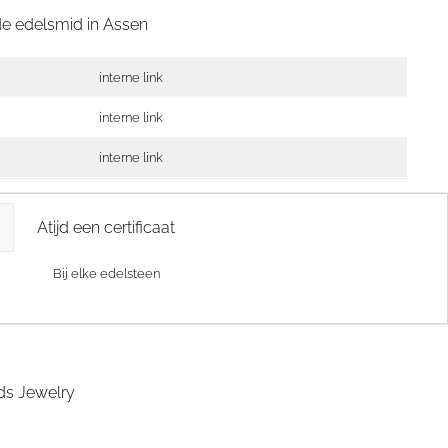
de edelsmid in
Assen
interne link
interne link
interne link
Atijd een certificaat
Bij elke edelsteen