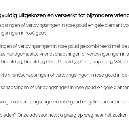
uldig uitgekozen en verwerkt tot bijzondere vriend
sringen of verlovingsringen in rosé goud en gele diamant voo
ngsringen in rosé goud.
ngen of verlovingsringen in rosé goud gecombineerd met de a
 handgemaakte vriendschapsringen of verlovingsringen in al
ald 33, Rupald 33 Geel, Rupald 33 Rosé, Rupald 33 Wit, Zilver,
te vriendschapsringen of verlovingsringen in rosé goud in de
dschapsringen of verlovingsringen in rosé goud en gele diama
ngen of verlovingsringen in rosé goud en gele diamant in de
bieden? Onze adviseur helpt u graag op weg naar het zoeken v