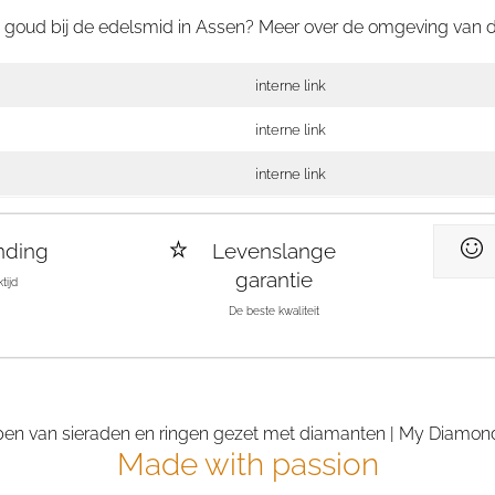
é goud bij de edelsmid in Assen? Meer over de omgeving van 
interne link
interne link
interne link
nding
Levenslange
garantie
tijd
De beste kwaliteit
Made with passion