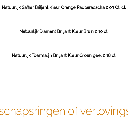
Natuurlijk Saffier Briljant Kleur Orange Padparadscha 0,03 Ct. ct.
Natuurlijk Diamant Briljant Kleur Bruin 0,10 ct.
Natuurlijk Toermalijn Briljant Kleur Groen geel 0,18 ct.
schapsringen of verloving