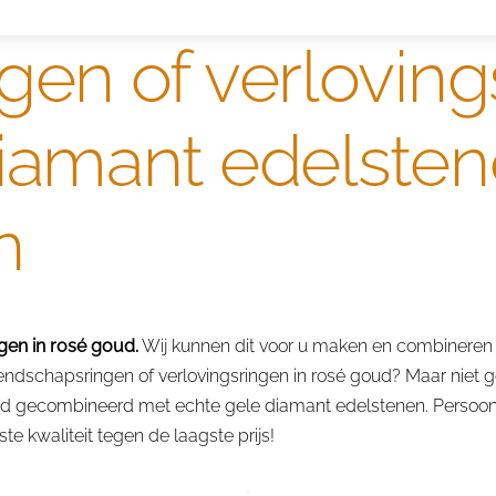
gen of verloving
iamant edelsten
n
gen in rosé goud.
Wij kunnen dit voor u maken en combineren
ndschapsringen of verlovingsringen in rosé goud? Maar niet ge
ud gecombineerd met echte gele diamant edelstenen. Persoonli
e kwaliteit tegen de laagste prijs!