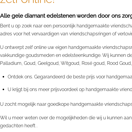
Alle gele diamant edelstenen worden door ons zorgv
Bent u op zoek naar een persoonlijk handgemaakte vriendschap
adres voor het vervaardigen van vriendschapsringen of verlovi
U ontwerpt zelf online uw eigen handgemaakte vriendschapsri
vakkundige goudsmeden en edelsteenkundige. Wij kunnen deze
Palladium, Goud, Geelgoud, Witgoud, Rosé goud, Rood Goud, Rup
Ontdek ons. Gegarandeerd de beste prijs voor handgemaak
U krijgt bij ons meer prijsvoordeel op handgemaakte vrien
U zocht mogelijk naar goedkope handgemaakte vriendschapsri
Wil u meer weten over de mogelijkheden die wij u kunnen aan
gedachten heeft .