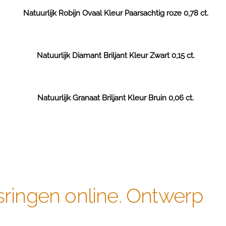
Natuurlijk Robijn Ovaal Kleur Paarsachtig roze 0,78 ct.
Natuurlijk Diamant Briljant Kleur Zwart 0,15 ct.
Natuurlijk Granaat Briljant Kleur Bruin 0,06 ct.
sringen online. Ontwerp