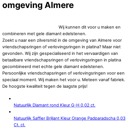
omgeving Almere
Op zoek naar goedkope vriendschapsringen of
verlovingsringen in platina.
Wij kunnen dit voor u maken en
combineren met gele diamant edelstenen.
Zoekt u naar een zilversmid in de omgeving van Almere voor
vriendschapsringen of verlovingsringen in platina? Maar niet
gevonden. Wij zijn gespecialiseerd in het vervaardigen van
betaalbare vriendschapsringen of verlovingsringen in platina
gecombineerd met echte gele diamant edelstenen.
Persoonlijke vriendschapsringen of verlovingsringen voor een
speciaal moment. Wij maken het voor u. Meteen vanaf fabriek.
De hoogste kwaliteit tegen de laagste prijs!
Natuurlijk Diamant rond Kleur G-H 0,02 ct.
Natuurlijk Saffier Briljant Kleur Orange Padparadscha 0,03
Ct. ct.