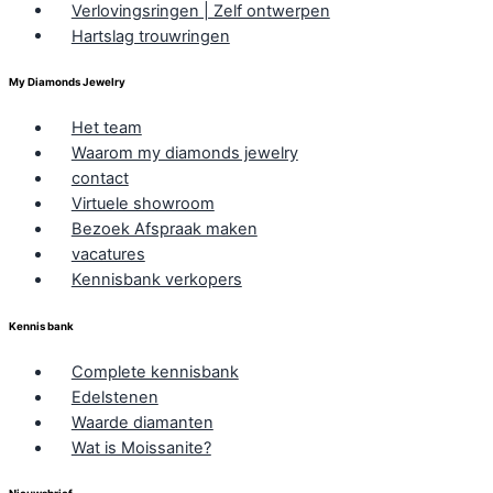
Verlovingsringen | Zelf ontwerpen
Hartslag trouwringen
My Diamonds Jewelry
Het team
Waarom my diamonds jewelry
contact
Virtuele showroom
Bezoek Afspraak maken
vacatures
Kennisbank verkopers
Kennis bank
Complete kennisbank
Edelstenen
Waarde diamanten
Wat is Moissanite?