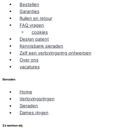
Bestellen
Garanties
Ruilen en retour
FAQ vragen
cookies
Design patent
Kennisbank sieraden
Zelf een verlovingsring ontwerpen
Over ons
vacatures
Sieraden
Home
Verlovingsringen
Sieraden
Dames ringen
Zo werken wij