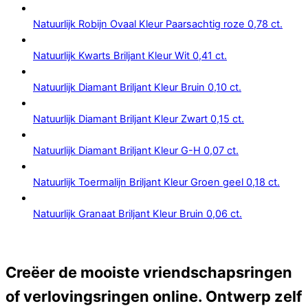
Natuurlijk Robijn Ovaal Kleur Paarsachtig roze 0,78 ct.
Natuurlijk Kwarts Briljant Kleur Wit 0,41 ct.
Natuurlijk Diamant Briljant Kleur Bruin 0,10 ct.
Natuurlijk Diamant Briljant Kleur Zwart 0,15 ct.
Natuurlijk Diamant Briljant Kleur G-H 0,07 ct.
Natuurlijk Toermalijn Briljant Kleur Groen geel 0,18 ct.
Natuurlijk Granaat Briljant Kleur Bruin 0,06 ct.
Creëer de mooiste vriendschapsringen
of verlovingsringen online. Ontwerp zelf