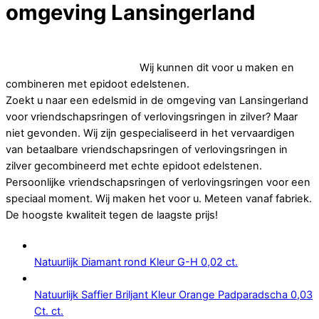
omgeving Lansingerland
Op zoek naar goedkope vriendschapsringen of
verlovingsringen in zilver.
Wij kunnen dit voor u maken en
combineren met epidoot edelstenen.
Zoekt u naar een edelsmid in de omgeving van Lansingerland
voor vriendschapsringen of verlovingsringen in zilver? Maar
niet gevonden. Wij zijn gespecialiseerd in het vervaardigen
van betaalbare vriendschapsringen of verlovingsringen in
zilver gecombineerd met echte epidoot edelstenen.
Persoonlijke vriendschapsringen of verlovingsringen voor een
speciaal moment. Wij maken het voor u. Meteen vanaf fabriek.
De hoogste kwaliteit tegen de laagste prijs!
Natuurlijk Diamant rond Kleur G-H 0,02 ct.
Natuurlijk Saffier Briljant Kleur Orange Padparadscha 0,03
Ct. ct.