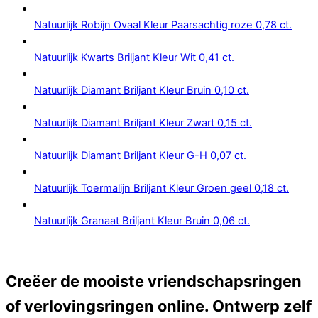
Natuurlijk Robijn Ovaal Kleur Paarsachtig roze 0,78 ct.
Natuurlijk Kwarts Briljant Kleur Wit 0,41 ct.
Natuurlijk Diamant Briljant Kleur Bruin 0,10 ct.
Natuurlijk Diamant Briljant Kleur Zwart 0,15 ct.
Natuurlijk Diamant Briljant Kleur G-H 0,07 ct.
Natuurlijk Toermalijn Briljant Kleur Groen geel 0,18 ct.
Natuurlijk Granaat Briljant Kleur Bruin 0,06 ct.
Creëer de mooiste vriendschapsringen
of verlovingsringen online. Ontwerp zelf