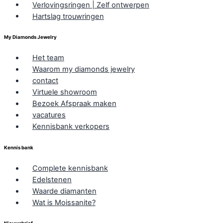
Verlovingsringen | Zelf ontwerpen
Hartslag trouwringen
My Diamonds Jewelry
Het team
Waarom my diamonds jewelry
contact
Virtuele showroom
Bezoek Afspraak maken
vacatures
Kennisbank verkopers
Kennis bank
Complete kennisbank
Edelstenen
Waarde diamanten
Wat is Moissanite?