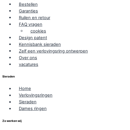
Bestellen
Garanties
Ruilen en retour
FAQ vragen
cookies
Design patent
Kennisbank sieraden
Zelf een verlovingsring ontwerpen
Over ons
vacatures
Sieraden
Home
Verlovingsringen
Sieraden
Dames ringen
Zo werken wij