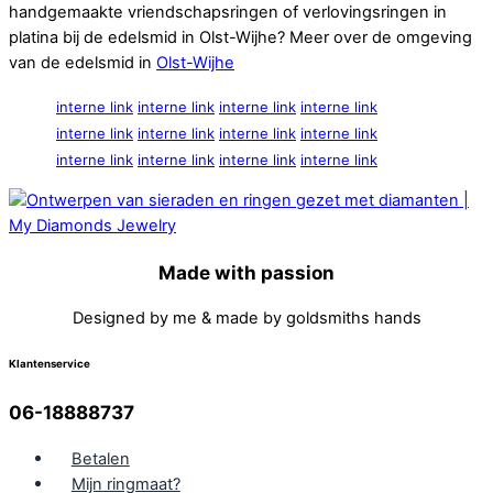
handgemaakte vriendschapsringen of verlovingsringen in
platina bij de edelsmid in Olst-Wijhe? Meer over de omgeving
van de edelsmid in
Olst-Wijhe
interne link
interne link
interne link
interne link
interne link
interne link
interne link
interne link
interne link
interne link
interne link
interne link
Made with passion
Designed by me & made by goldsmiths hands
Klantenservice
06-18888737
Betalen
Mijn ringmaat?