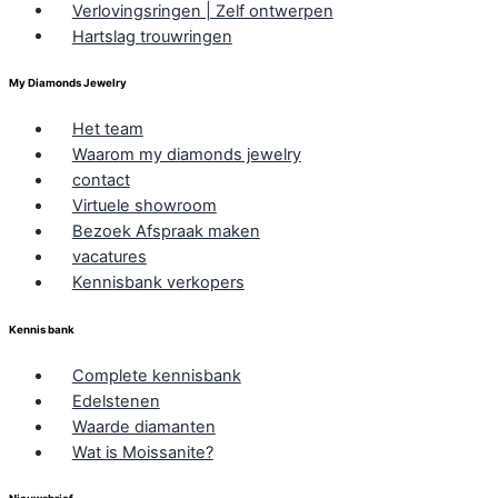
Verlovingsringen | Zelf ontwerpen
Hartslag trouwringen
My Diamonds Jewelry
Het team
Waarom my diamonds jewelry
contact
Virtuele showroom
Bezoek Afspraak maken
vacatures
Kennisbank verkopers
Kennis bank
Complete kennisbank
Edelstenen
Waarde diamanten
Wat is Moissanite?