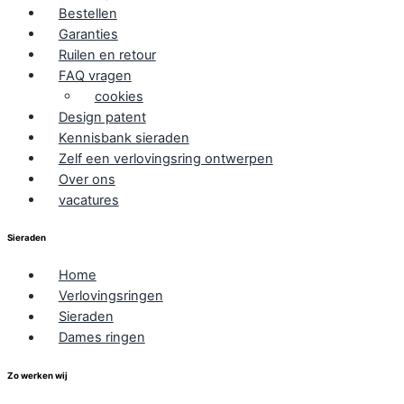
Bestellen
Garanties
Ruilen en retour
FAQ vragen
cookies
Design patent
Kennisbank sieraden
Zelf een verlovingsring ontwerpen
Over ons
vacatures
Sieraden
Home
Verlovingsringen
Sieraden
Dames ringen
Zo werken wij