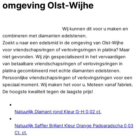
omgeving Olst-Wijhe
Op zoek naar goedkope vriendschapsringen of
verlovingsringen in platina.
Wij kunnen dit voor u maken en
combineren met diamanten edelstenen.
Zoekt u naar een edelsmid in de omgeving van Olst-Wijhe
voor vriendschapsringen of verlovingsringen in platina? Maar
niet gevonden. Wij zijn gespecialiseerd in het vervaardigen
van betaalbare vriendschapsringen of verlovingsringen in
platina gecombineerd met echte diamanten edelstenen.
Persoonlijke vriendschapsringen of verlovingsringen voor een
speciaal moment. Wij maken het voor u. Meteen vanaf fabriek.
De hoogste kwaliteit tegen de laagste prijs!
Natuurlijk Diamant rond Kleur G-H 0,02 ct.
Natuurlijk Saffier Briljant Kleur Orange Padparadscha 0,03
Ct. ct.