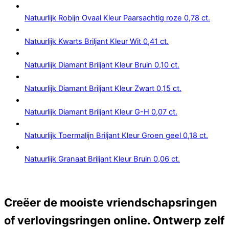
Natuurlijk Robijn Ovaal Kleur Paarsachtig roze 0,78 ct.
Natuurlijk Kwarts Briljant Kleur Wit 0,41 ct.
Natuurlijk Diamant Briljant Kleur Bruin 0,10 ct.
Natuurlijk Diamant Briljant Kleur Zwart 0,15 ct.
Natuurlijk Diamant Briljant Kleur G-H 0,07 ct.
Natuurlijk Toermalijn Briljant Kleur Groen geel 0,18 ct.
Natuurlijk Granaat Briljant Kleur Bruin 0,06 ct.
Creëer de mooiste vriendschapsringen
of verlovingsringen online. Ontwerp zelf