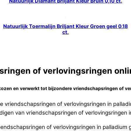
Natuurlijk Diamant Briljant Kleur Bruin 0,10 ct.
Natuurlijk Toermalijn Briljant Kleur Groen geel 0,18
ct.
ringen of verlovingsringen onlin
kozen en verwerkt tot bijzondere vriendschapsringen of ver
 vriendschapsringen of verlovingsringen in pallad
rdigen van vriendschapsringen of verlovingsringen i
endschapsringen of verlovingsringen in palladium 