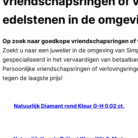
vriendschapsringen of v
Menu
edelstenen in de omgev
Op zoek naar goedkope vriendschapsringen of v
Zoekt u naar een juwelier in de omgeving van Simp
gespecialiseerd in het vervaardigen van betaalba
Persoonlijke vriendschapsringen of verlovingsrin
tegen de laagste prijs!
Natuurlijk Diamant rond Kleur G-H 0,02 ct.