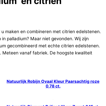
dium en citrien
r u maken en combineren met citrien edelstenen.
 in palladium? Maar niet gevonden. Wij zijn
dium gecombineerd met echte citrien edelstenen.
. Meteen vanaf fabriek. De hoogste kwaliteit
Natuurlijk Robijn Ovaal Kleur Paarsachtig roze
0,78 ct.