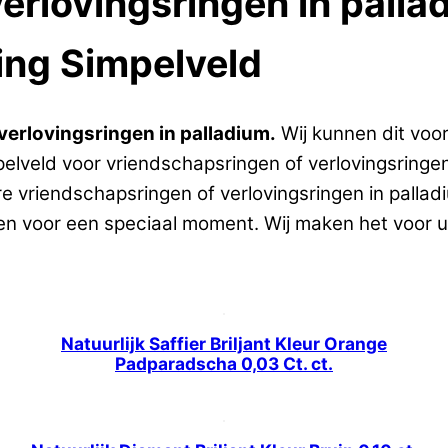
erlovingsringen in palla
ing Simpelveld
erlovingsringen in palladium.
Wij kunnen dit voo
elveld voor vriendschapsringen of verlovingsringen
re vriendschapsringen of verlovingsringen in palla
gen voor een speciaal moment. Wij maken het voor u
Natuurlijk Saffier Briljant Kleur Orange
Padparadscha 0,03 Ct. ct.