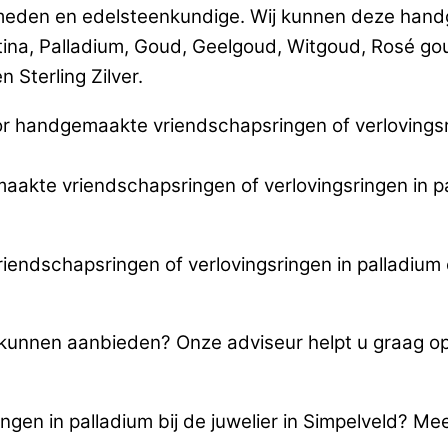
eden en edelsteenkundige. Wij kunnen deze handg
tina, Palladium, Goud, Geelgoud, Witgoud, Rosé g
 Sterling Zilver.
r handgemaakte vriendschapsringen of verlovingsr
maakte vriendschapsringen of verlovingsringen in pa
ndschapsringen of verlovingsringen in palladium en
u kunnen aanbieden? Onze adviseur helpt u graag 
gen in palladium bij de juwelier in Simpelveld? Me