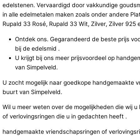
edelstenen. Vervaardigd door vakkundige goudsm
in alle edelmetalen maken zoals onder andere Pla
Rupald 33 Rosé, Rupald 33 Wit, Zilver, Zilver 925 en
Ontdek ons. Gegarandeerd de beste prijs voo
bij de edelsmid .
U krijgt bij ons meer prijsvoordeel op handge
van Simpelveld.
U zocht mogelijk naar goedkope handgemaakte vrie
buurt van Simpelveld.
Wil u meer weten over de mogelijkheden die wij 
of verlovingsringen die u in gedachten heeft .
handgemaakte vriendschapsringen of verlovingsrin