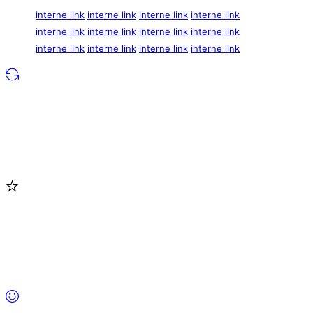
interne link
interne link
interne link
interne link
interne link
interne link
interne link
interne link
interne link
interne link
interne link
interne link