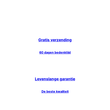
Gratis verzending
60 dagen bedenktijd
Levenslange garantie
De beste kwaliteit