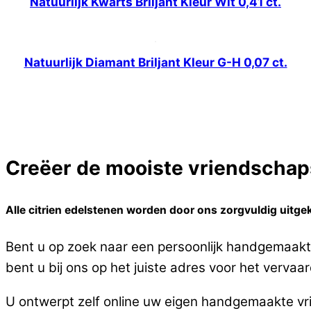
Natuurlijk Kwarts Briljant Kleur Wit 0,41 ct.
Natuurlijk Diamant Briljant Kleur G-H 0,07 ct.
Creëer de mooiste vriendschaps
Alle citrien edelstenen worden door ons zorgvuldig uitge
Bent u op zoek naar een persoonlijk handgemaakte
bent u bij ons op het juiste adres voor het vervaa
U ontwerpt zelf online uw eigen handgemaakte vri