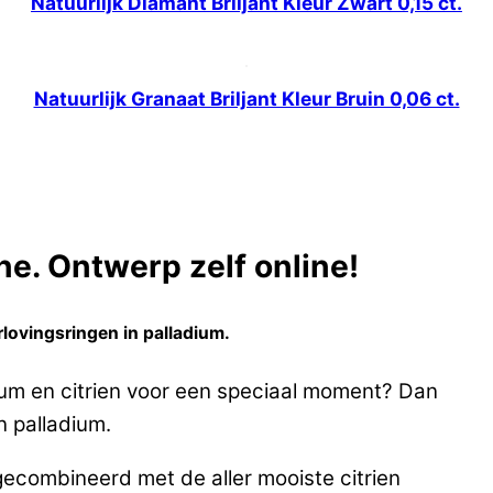
Natuurlijk Diamant Briljant Kleur Zwart 0,15 ct.
Natuurlijk Granaat Briljant Kleur Bruin 0,06 ct.
e. Ontwerp zelf online!
lovingsringen in palladium.
ium en citrien voor een speciaal moment? Dan
n palladium.
gecombineerd met de aller mooiste citrien