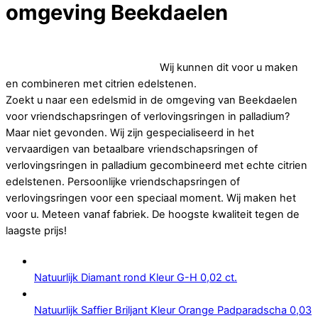
omgeving Beekdaelen
Op zoek naar goedkope vriendschapsringen of
verlovingsringen in palladium.
Wij kunnen dit voor u maken
en combineren met citrien edelstenen.
Zoekt u naar een edelsmid in de omgeving van Beekdaelen
voor vriendschapsringen of verlovingsringen in palladium?
Maar niet gevonden. Wij zijn gespecialiseerd in het
vervaardigen van betaalbare vriendschapsringen of
verlovingsringen in palladium gecombineerd met echte citrien
edelstenen. Persoonlijke vriendschapsringen of
verlovingsringen voor een speciaal moment. Wij maken het
voor u. Meteen vanaf fabriek. De hoogste kwaliteit tegen de
laagste prijs!
Natuurlijk Diamant rond Kleur G-H 0,02 ct.
Natuurlijk Saffier Briljant Kleur Orange Padparadscha 0,03