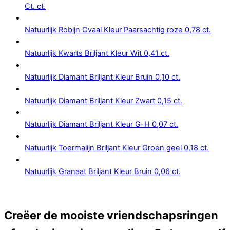
Ct. ct.
Natuurlijk Robijn Ovaal Kleur Paarsachtig roze 0,78 ct.
Natuurlijk Kwarts Briljant Kleur Wit 0,41 ct.
Natuurlijk Diamant Briljant Kleur Bruin 0,10 ct.
Natuurlijk Diamant Briljant Kleur Zwart 0,15 ct.
Natuurlijk Diamant Briljant Kleur G-H 0,07 ct.
Natuurlijk Toermalijn Briljant Kleur Groen geel 0,18 ct.
Natuurlijk Granaat Briljant Kleur Bruin 0,06 ct.
Creëer de mooiste vriendschapsringen