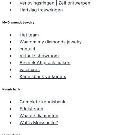
Verlovingsringen | Zelf ontwerpen
Hartslag trouwringen
My Diamonds Jewelry
Het team
Waarom my diamonds jewelry
contact
Virtuele showroom
Bezoek Afspraak maken
vacatures
Kennisbank verkopers
Kennis bank
Complete kennisbank
Edelstenen
Waarde diamanten
Wat is Moissanite?