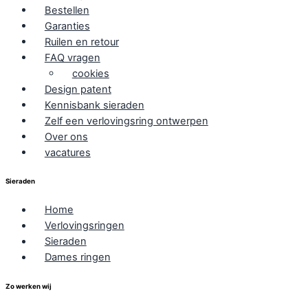
Bestellen
Garanties
Ruilen en retour
FAQ vragen
cookies
Design patent
Kennisbank sieraden
Zelf een verlovingsring ontwerpen
Over ons
vacatures
Sieraden
Home
Verlovingsringen
Sieraden
Dames ringen
Zo werken wij