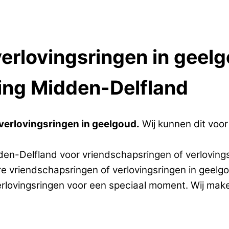
verlovingsringen in gee
ing Midden-Delfland
erlovingsringen in geelgoud.
Wij kunnen dit voo
den-Delfland voor vriendschapsringen of verlovings
are vriendschapsringen of verlovingsringen in gee
erlovingsringen voor een speciaal moment. Wij mak