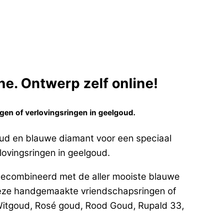
e. Ontwerp zelf online!
gen of verlovingsringen in geelgoud.
oud en blauwe diamant voor een speciaal
lovingsringen in geelgoud.
 gecombineerd met de aller mooiste blauwe
eze handgemaakte vriendschapsringen of
 Witgoud, Rosé goud, Rood Goud, Rupald 33,