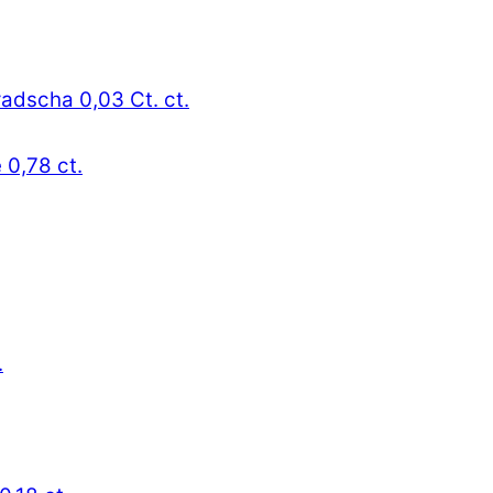
radscha 0,03 Ct. ct.
 0,78 ct.
.