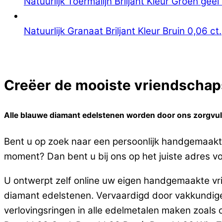
Natuurlijk Toermalijn Briljant Kleur Groen geel 
Natuurlijk Granaat Briljant Kleur Bruin 0,06 ct.
Creëer de mooiste vriendschaps
Alle blauwe diamant edelstenen worden door ons zorgvuld
Bent u op zoek naar een persoonlijk handgemaakt
moment? Dan bent u bij ons op het juiste adres v
U ontwerpt zelf online uw eigen handgemaakte vr
diamant edelstenen. Vervaardigd door vakkundi
verlovingsringen in alle edelmetalen maken zoals