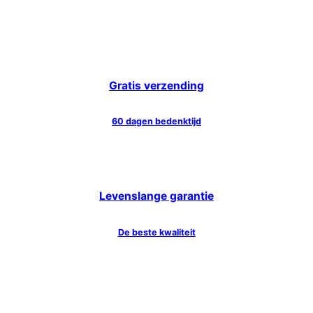
Gratis verzending
60 dagen bedenktijd
Levenslange garantie
De beste kwaliteit