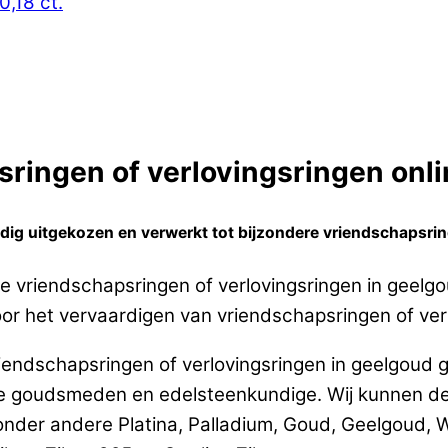
0,18 ct.
ringen of verlovingsringen onlin
ig uitgekozen en verwerkt tot bijzondere vriendschapsrin
e vriendschapsringen of verlovingsringen in geelg
oor het vervaardigen van vriendschapsringen of ver
iendschapsringen of verlovingsringen in geelgoud
ge goudsmeden en edelsteenkundige. Wij kunnen d
 onder andere Platina, Palladium, Goud, Geelgoud,