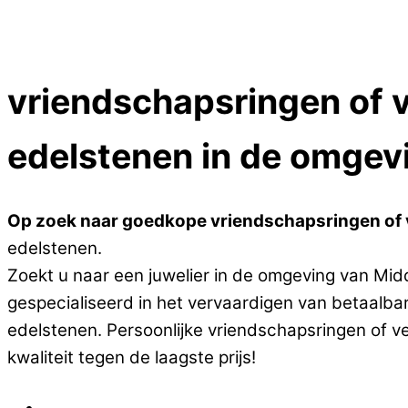
Close Menu
vriendschapsringen of 
edelstenen in de omgev
Op zoek naar goedkope vriendschapsringen of v
edelstenen.
Zoekt u naar een juwelier in de omgeving van Mid
gespecialiseerd in het vervaardigen van betaalb
edelstenen. Persoonlijke vriendschapsringen of v
kwaliteit tegen de laagste prijs!