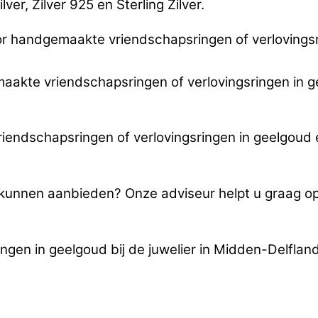
er, Zilver 925 en Sterling Zilver.
or handgemaakte vriendschapsringen of verlovings
emaakte vriendschapsringen of verlovingsringen in g
endschapsringen of verlovingsringen in geelgoud 
u kunnen aanbieden? Onze adviseur helpt u graag 
gen in geelgoud bij de juwelier in Midden-Delflan