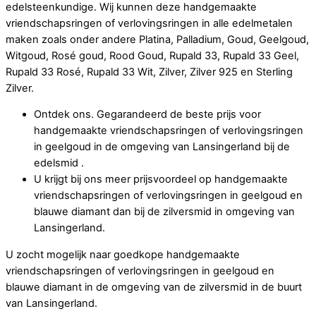
edelsteenkundige. Wij kunnen deze handgemaakte
vriendschapsringen of verlovingsringen in alle edelmetalen
maken zoals onder andere Platina, Palladium, Goud, Geelgoud,
Witgoud, Rosé goud, Rood Goud, Rupald 33, Rupald 33 Geel,
Rupald 33 Rosé, Rupald 33 Wit, Zilver, Zilver 925 en Sterling
Zilver.
Ontdek ons. Gegarandeerd de beste prijs voor
handgemaakte vriendschapsringen of verlovingsringen
in geelgoud in de omgeving van Lansingerland bij de
edelsmid .
U krijgt bij ons meer prijsvoordeel op handgemaakte
vriendschapsringen of verlovingsringen in geelgoud en
blauwe diamant dan bij de zilversmid in omgeving van
Lansingerland.
U zocht mogelijk naar goedkope handgemaakte
vriendschapsringen of verlovingsringen in geelgoud en
blauwe diamant in de omgeving van de zilversmid in de buurt
van Lansingerland.