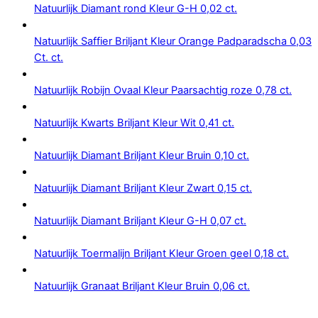
Natuurlijk Diamant rond Kleur G-H 0,02 ct.
Natuurlijk Saffier Briljant Kleur Orange Padparadscha 0,03
Ct. ct.
Natuurlijk Robijn Ovaal Kleur Paarsachtig roze 0,78 ct.
Natuurlijk Kwarts Briljant Kleur Wit 0,41 ct.
Natuurlijk Diamant Briljant Kleur Bruin 0,10 ct.
Natuurlijk Diamant Briljant Kleur Zwart 0,15 ct.
Natuurlijk Diamant Briljant Kleur G-H 0,07 ct.
Natuurlijk Toermalijn Briljant Kleur Groen geel 0,18 ct.
Natuurlijk Granaat Briljant Kleur Bruin 0,06 ct.