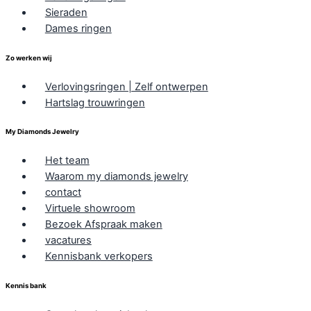
Sieraden
Dames ringen
Zo werken wij
Verlovingsringen | Zelf ontwerpen
Hartslag trouwringen
My Diamonds Jewelry
Het team
Waarom my diamonds jewelry
contact
Virtuele showroom
Bezoek Afspraak maken
vacatures
Kennisbank verkopers
Kennis bank